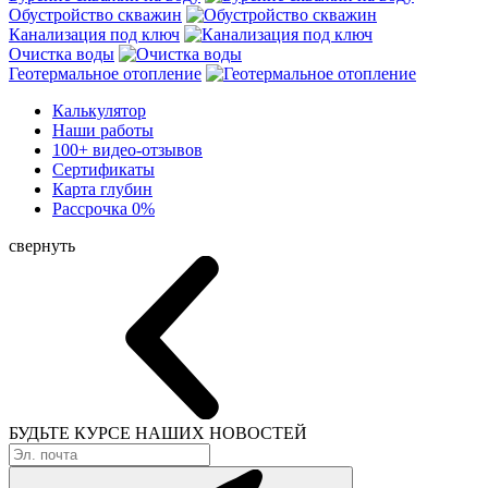
Обустройство скважин
Канализация под ключ
Очистка воды
Геотермальное отопление
Калькулятор
Наши работы
100+ видео-отзывов
Сертификаты
Карта глубин
Рассрочка 0%
свернуть
БУДЬТЕ КУРСЕ
НАШИХ НОВОСТЕЙ