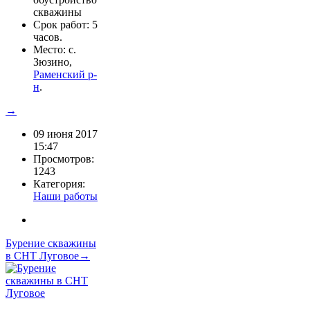
скважины
Срок работ: 5
часов.
Место: с.
Зюзино,
Раменский р-
н
.
→
09 июня 2017
15:47
Просмотров:
1243
Категория:
Наши работы
Бурение скважины
в СНТ Луговое→