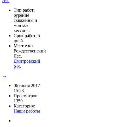
Тип работ:
бурение
скважины и
монтаж
кессона.
Срок работ: 5
дней.
Место: кп
Рождественский
Лес,
Дмитровский
р-н
.
→
06 июня 2017
15:23
Просмотров:
1359
Категория:
Наши работы