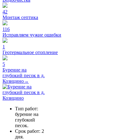
42
Монтаж септика
116
Исправляем чужие ошибки
1
Геотермальное отопление
5
Бурение на
глубокий песок в д.
Козицино→
Тип работ:
бурение на
глубокий
песок.
Срок работ: 2
дня.