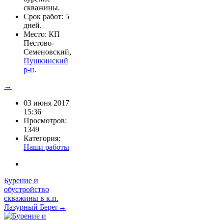
скважины.
Срок работ: 5
дней.
Место: КП
Пестово-
Семеновский,
Пушкинский
р-н
.
→
03 июня 2017
15:36
Просмотров:
1349
Категория:
Наши работы
Бурение и
обустройство
скважины в к.п.
Лазурный Берег→