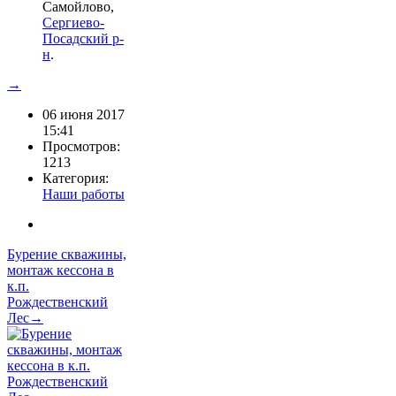
Самойлово,
Сергиево-
Посадский р-
н
.
→
06 июня 2017
15:41
Просмотров:
1213
Категория:
Наши работы
Бурение скважины,
монтаж кессона в
к.п.
Рождественский
Лес→