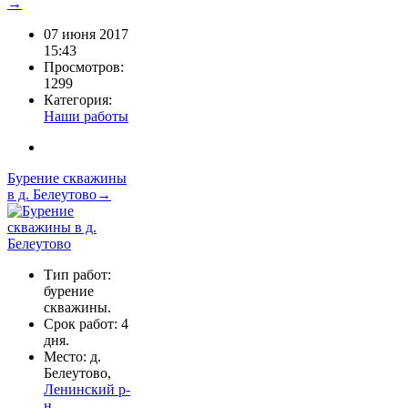
→
07 июня 2017
15:43
Просмотров:
1299
Категория:
Наши работы
Бурение скважины
в д. Белеутово→
Тип работ:
бурение
скважины.
Срок работ: 4
дня.
Место: д.
Белеутово,
Ленинский р-
н
.