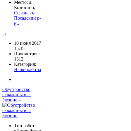
Место: д.
Козицино,
Сергиево-
Посадский р-
н,
.
→
10 июня 2017
15:35
Просмотров:
1312
Категория:
Наши работы
Обустройство
скважины в с.
Зюзино→
Тип работ:
обустройство