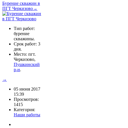
Бурение скважин в
ПГТ Черкизово→
Тип работ:
бурение
скважины.
Срок работ: 3
дня.
Место: пгт.
Черкизово,
Пушкинский
р-н
.
→
05 июня 2017
15:39
Просмотров:
1415
Категория:
Наши работы