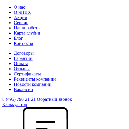
О нас
О нПВХ
Акции
Сервис
Наши работы
Карта глубин
Блог
Контакты
Договоры
Гарантии
Оплата
Отзывы
Сертификаты
Реквизиты компании
Новости компании
Вакансии
8 (495) 790-21-21
Обратный звонок
Калькулятор