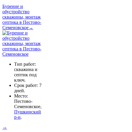
Бурение и
обустройство
скважины, монтаж
септика в Пестово-
Семеновское→
Тип работ:
скважина и
септик под
ключ.
Срок работ: 7
дней.
Место:
Пестово-
Семеновское,
Пушкинский
р-н
.
→