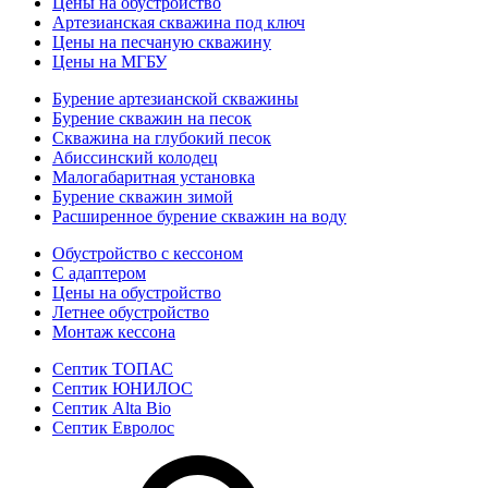
Цены на обустройство
Артезианская скважина под ключ
Цены на песчаную скважину
Цены на МГБУ
Бурение артезианской скважины
Бурение скважин на песок
Скважина на глубокий песок
Абиссинский колодец
Малогабаритная установка
Бурение скважин зимой
Расширенное бурение скважин на воду
Обустройство с кессоном
С адаптером
Цены на обустройство
Летнее обустройство
Монтаж кессона
Септик ТОПАС
Септик ЮНИЛОС
Септик Alta Bio
Септик Евролос