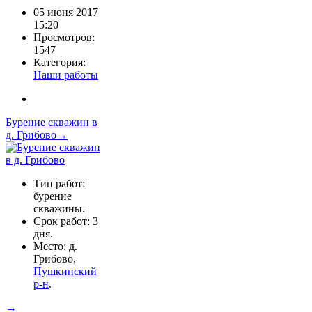
05 июня 2017
15:20
Просмотров:
1547
Категория:
Наши работы
Бурение скважин в
д. Грибово→
Тип работ:
бурение
скважины.
Срок работ: 3
дня.
Место: д.
Грибово,
Пушкинский
р-н
.
→