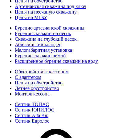
Цены на обустройство
Артезианская скважина под ключ
Цены на песчаную скважину
Цены на МГБУ
Бурение артезианской скважины
Бурение скважин на песок
Скважина на глубокий песок
Абиссинский колодец
Малогабаритная установка
Бурение скважин зимой
Расширенное бурение скважин на воду
Обустройство с кессоном
С адаптером
Цены на обустройство
Летнее обустройство
Монтаж кессона
Септик ТОПАС
Септик ЮНИЛОС
Септик Alta Bio
Септик Евролос