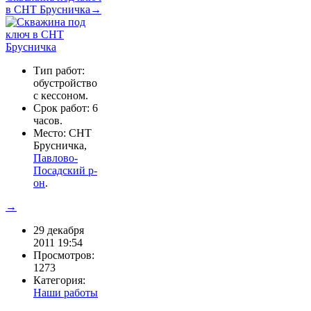
в СНТ Брусничка→
Тип работ:
обустройство
с кессоном.
Срок работ: 6
часов.
Место: СНТ
Брусничка,
Павлово-
Посадский р-
он
.
→
29 декабря
2011 19:54
Просмотров:
1273
Категория:
Наши работы