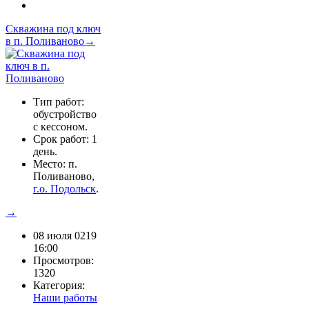
Скважина под ключ
в п. Поливаново→
Тип работ:
обустройство
с кессоном.
Срок работ: 1
день.
Место: п.
Поливаново,
г.о. Подольск
.
→
08 июля 0219
16:00
Просмотров:
1320
Категория:
Наши работы