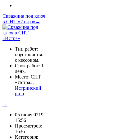
Скважина под ключ
в СНТ «Истра»→
Тип работ:
обустройство
с кессоном.
Срок работ: 1
день.
Место: СНТ
«Истра»,
Истринский
р-он
.
→
05 июля 0219
15:56
Просмотров:
1636
Категория: