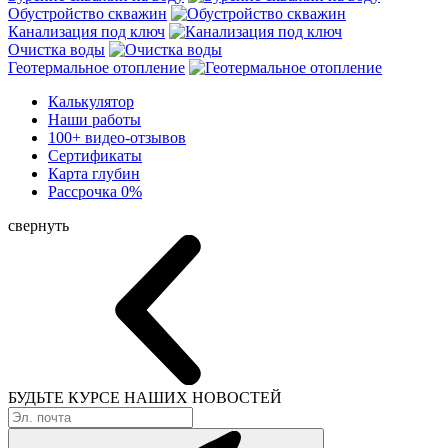
Обустройство скважин
Канализация под ключ
Очистка воды
Геотермальное отопление
Калькулятор
Наши работы
100+ видео-отзывов
Сертификаты
Карта глубин
Рассрочка 0%
свернуть
БУДЬТЕ КУРСЕ
НАШИХ НОВОСТЕЙ