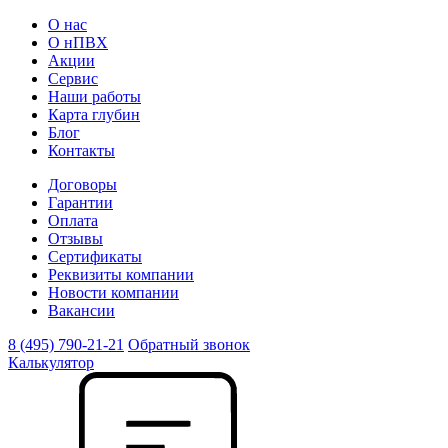
О нас
О нПВХ
Акции
Сервис
Наши работы
Карта глубин
Блог
Контакты
Договоры
Гарантии
Оплата
Отзывы
Сертификаты
Реквизиты компании
Новости компании
Вакансии
8 (495) 790-21-21
Обратный звонок
Калькулятор