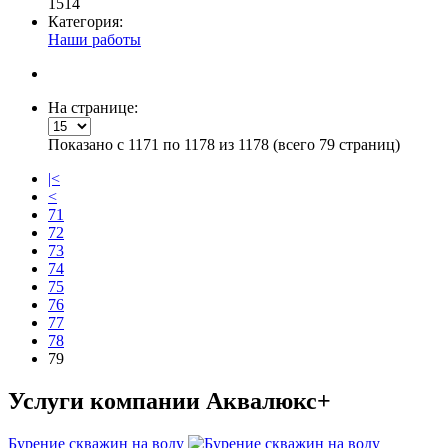
1514
Категория:
Наши работы
На странице:
Показано с 1171 по 1178 из 1178 (всего 79 страниц)
|<
<
71
72
73
74
75
76
77
78
79
Услуги
компании Аквалюкс+
Бурение скважин на воду