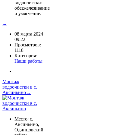
водоочистки:
обезжелезивание
и умягчение.
→
08 марта 2024
09:22
Просмотров:
1118
Категория:
Наши работы
Монтаж
водоочистки в с.
Аксиньино→
Место: с.
Аксиньино,
Одинцовский