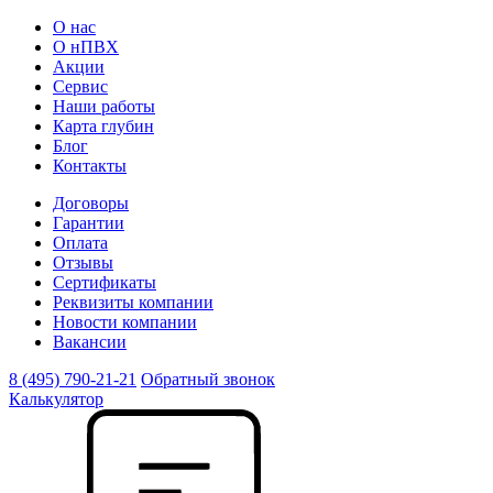
О нас
О нПВХ
Акции
Сервис
Наши работы
Карта глубин
Блог
Контакты
Договоры
Гарантии
Оплата
Отзывы
Сертификаты
Реквизиты компании
Новости компании
Вакансии
8 (495) 790-21-21
Обратный звонок
Калькулятор