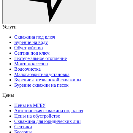
Услуги
Скважина под ключ
Бурение на воду
Обустройство
Септик под ключ
Геотермальное отопление
Монтаж кессона
Водоочистка
Малогабаритная установка
Бурение артезианской скважины
Бурение скважин на песок
Цены
Цены на МГБУ
Артезианская скважина под ключ
Цены на обустройство
Скважина для юридических лиц
Септики
Кессоны