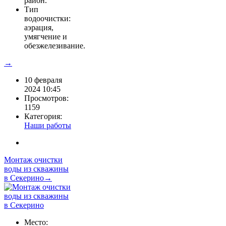
район.
Тип
водоочистки:
аэрация,
умягчение и
обезжелезивание.
→
10 февраля
2024 10:45
Просмотров:
1159
Категория:
Наши работы
Монтаж очистки
воды из скважины
в Секерино→
Место: