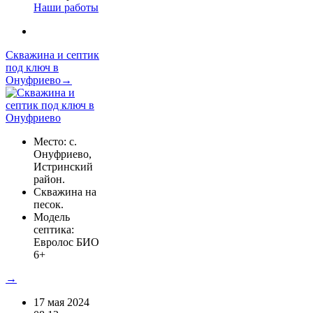
Наши работы
Скважина и септик
под ключ в
Онуфриево→
Место: с.
Онуфриево,
Истринский
район.
Скважина на
песок.
Модель
септика:
Евролос БИО
6+
→
17 мая 2024