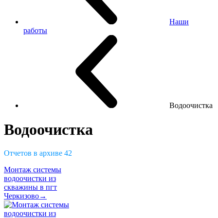
Наши
работы
Водоочистка
Водоочистка
Отчетов в архиве
42
Монтаж системы
водоочистки из
скважины в пгт
Черкизово→