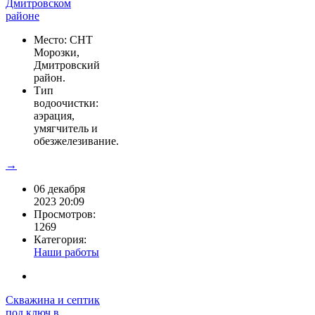
Место: СНТ
Морозки,
Дмитровский
район.
Тип
водоочистки:
аэрация,
умягчитель и
обезжелезивание.
→
06 декабря
2023 20:09
Просмотров:
1269
Категория:
Наши работы
Скважина и септик
под ключ в