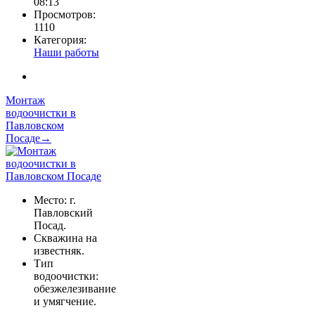
08:13
Просмотров:
1110
Категория:
Наши работы
Монтаж
водоочистки в
Павловском
Посаде→
Место: г.
Павловский
Посад.
Скважина на
известняк.
Тип
водоочистки:
обезжелезивание
и умягчение.