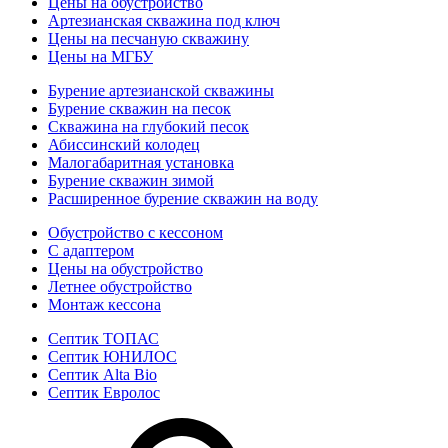
Цены на обустройство
Артезианская скважина под ключ
Цены на песчаную скважину
Цены на МГБУ
Бурение артезианской скважины
Бурение скважин на песок
Скважина на глубокий песок
Абиссинский колодец
Малогабаритная установка
Бурение скважин зимой
Расширенное бурение скважин на воду
Обустройство с кессоном
С адаптером
Цены на обустройство
Летнее обустройство
Монтаж кессона
Септик ТОПАС
Септик ЮНИЛОС
Септик Alta Bio
Септик Евролос