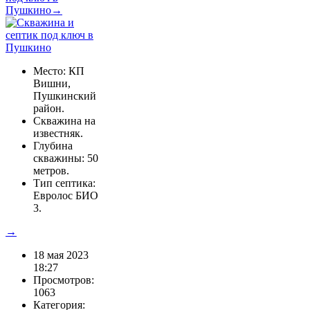
Пушкино→
Место: КП
Вишни,
Пушкинский
район.
Скважина на
известняк.
Глубина
скважины: 50
метров.
Тип септика:
Евролос БИО
3.
→
18 мая 2023
18:27
Просмотров:
1063
Категория: