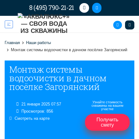
8 (495) 790-21-21
Главная
Наши работы
Монтаж системы водоочистки в дачном посёлке Загорянский
Монтаж системы
водоочистки в дачном
посёлке Загорянский
Узнайте стоимость
21 января 2025 07:57
скважины на вашем
участке
Просмотров: 856
Смотреть на карте
Получить
смету