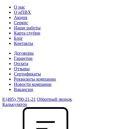
О нас
О нПВХ
Акции
Сервис
Наши работы
Карта глубин
Блог
Контакты
Договоры
Гарантии
Оплата
Отзывы
Сертификаты
Реквизиты компании
Новости компании
Вакансии
8 (495) 790-21-21
Обратный звонок
Калькулятор