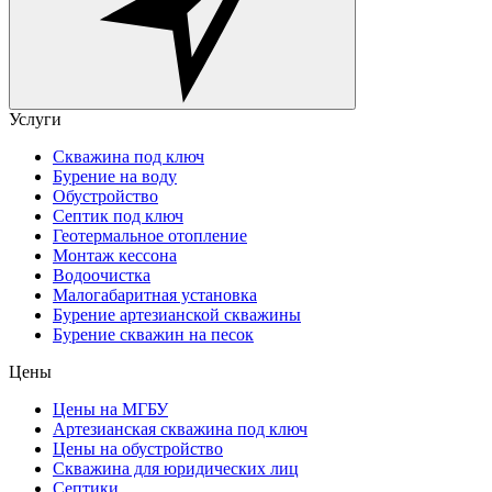
Услуги
Скважина под ключ
Бурение на воду
Обустройство
Септик под ключ
Геотермальное отопление
Монтаж кессона
Водоочистка
Малогабаритная установка
Бурение артезианской скважины
Бурение скважин на песок
Цены
Цены на МГБУ
Артезианская скважина под ключ
Цены на обустройство
Скважина для юридических лиц
Септики