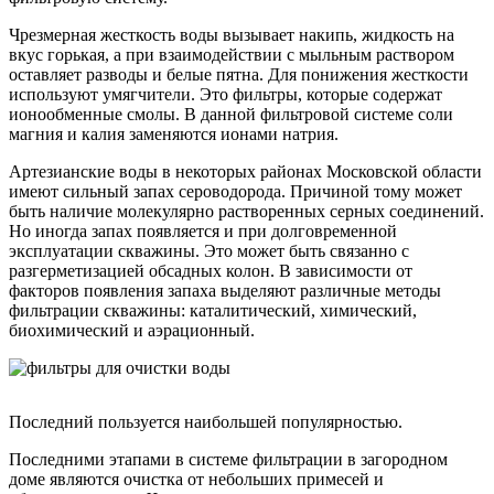
Чрезмерная жесткость воды вызывает накипь, жидкость на
вкус горькая, а при взаимодействии с мыльным раствором
оставляет разводы и белые пятна. Для понижения жесткости
используют умягчители. Это фильтры, которые содержат
ионообменные смолы. В данной фильтровой системе соли
магния и калия заменяются ионами натрия.
Артезианские воды в некоторых районах Московской области
имеют сильный запах сероводорода. Причиной тому может
быть наличие молекулярно растворенных серных соединений.
Но иногда запах появляется и при долговременной
эксплуатации скважины. Это может быть связанно с
разгерметизацией обсадных колон. В зависимости от
факторов появления запаха выделяют различные методы
фильтрации скважины: каталитический, химический,
биохимический и аэрационный.
Последний пользуется наибольшей популярностью.
Последними этапами в системе фильтрации в загородном
доме являются очистка от небольших примесей и