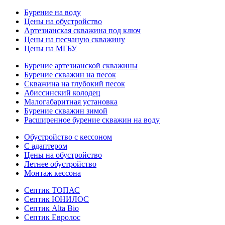
Бурение на воду
Цены на обустройство
Артезианская скважина под ключ
Цены на песчаную скважину
Цены на МГБУ
Бурение артезианской скважины
Бурение скважин на песок
Скважина на глубокий песок
Абиссинский колодец
Малогабаритная установка
Бурение скважин зимой
Расширенное бурение скважин на воду
Обустройство с кессоном
С адаптером
Цены на обустройство
Летнее обустройство
Монтаж кессона
Септик ТОПАС
Септик ЮНИЛОС
Септик Alta Bio
Септик Евролос