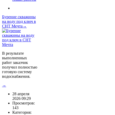
Бурение скважины
на воду под ключ в
СНТ Мечта→
В результате
выполненных
работ заказчик
получил полностью
готовую систему
водоснабжения.
→
28 апреля
2026 09:29
Просмотров:
143
Категория: