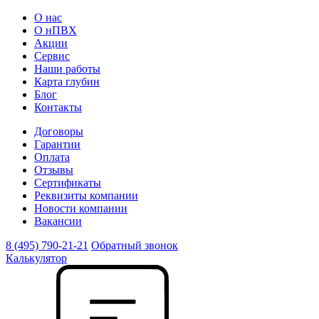
О нас
О нПВХ
Акции
Сервис
Наши работы
Карта глубин
Блог
Контакты
Договоры
Гарантии
Оплата
Отзывы
Сертификаты
Реквизиты компании
Новости компании
Вакансии
8 (495) 790-21-21
Обратный звонок
Калькулятор