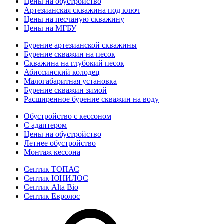
Цены на обустройство
Артезианская скважина под ключ
Цены на песчаную скважину
Цены на МГБУ
Бурение артезианской скважины
Бурение скважин на песок
Скважина на глубокий песок
Абиссинский колодец
Малогабаритная установка
Бурение скважин зимой
Расширенное бурение скважин на воду
Обустройство с кессоном
С адаптером
Цены на обустройство
Летнее обустройство
Монтаж кессона
Септик ТОПАС
Септик ЮНИЛОС
Септик Alta Bio
Септик Евролос