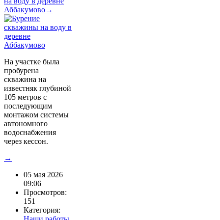
на воду в деревне
Аббакумово→
На участке была
пробурена
скважина на
известняк глубиной
105 метров с
последующим
монтажом системы
автономного
водоснабжения
через кессон.
→
05 мая 2026
09:06
Просмотров:
151
Категория:
Наши работы