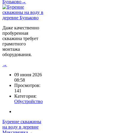
Буньково→
Даже качественно
пробуренная
скважина требует
грамотного
монтажа
оборудования.
→
09 июня 2026
08:58
Просмотров:
141
Категория:
Обустройство
Бурение скважины
на воду в деревне
Максимовка→