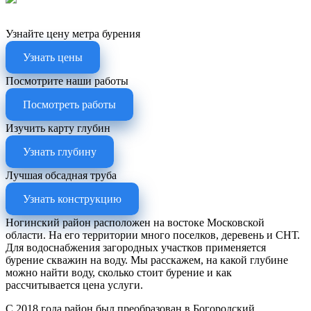
Узнайте цену метра бурения
Узнать цены
Посмотрите наши работы
Посмотреть работы
Изучить карту глубин
Узнать глубину
Лучшая обсадная труба
Узнать конструкцию
Ногинский район расположен на востоке Московской
области. На его территории много поселков, деревень и СНТ.
Для водоснабжения загородных участков применяется
бурение скважин на воду. Мы расскажем, на какой глубине
можно найти воду, сколько стоит бурение и как
рассчитывается цена услуги.
С 2018 года район был преобразован в Богородский