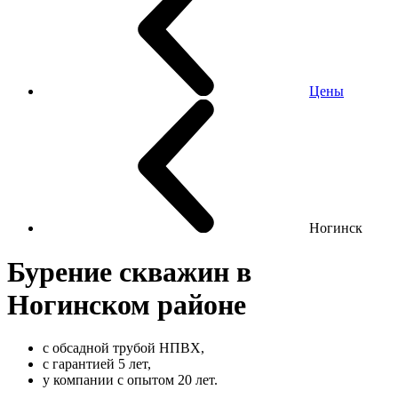
Цены
Ногинск
Бурение скважин в
Ногинском районе
с обсадной трубой НПВХ,
с гарантией 5 лет,
у компании с опытом 20 лет.