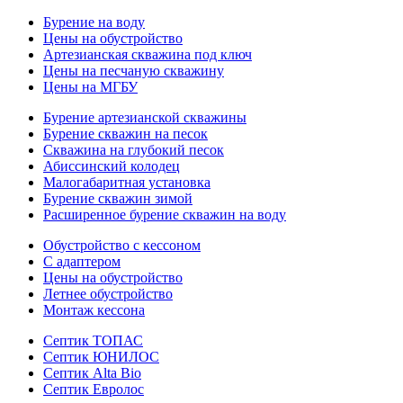
Бурение на воду
Цены на обустройство
Артезианская скважина под ключ
Цены на песчаную скважину
Цены на МГБУ
Бурение артезианской скважины
Бурение скважин на песок
Скважина на глубокий песок
Абиссинский колодец
Малогабаритная установка
Бурение скважин зимой
Расширенное бурение скважин на воду
Обустройство с кессоном
С адаптером
Цены на обустройство
Летнее обустройство
Монтаж кессона
Септик ТОПАС
Септик ЮНИЛОС
Септик Alta Bio
Септик Евролос