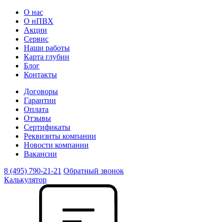
О нас
О нПВХ
Акции
Сервис
Наши работы
Карта глубин
Блог
Контакты
Договоры
Гарантии
Оплата
Отзывы
Сертификаты
Реквизиты компании
Новости компании
Вакансии
8 (495) 790-21-21
Обратный звонок
Калькулятор