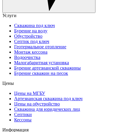
Услуги
Скважина под ключ
Бурение на воду
Обустройство
Септик под ключ
Геотермальное отопление
Монтаж кессона
Водоочистка
Малогабаритная установка
Бурение артезианской скважины
Бурение скважин на песок
Цены
Цены на МГБУ
Артезианская скважина под ключ
Цены на обустройство
Скважина для юридических лиц
Септики
Кессоны
Информация