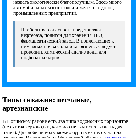
назвать экологически благополучным. Здесь много
автомобильных магистралей и железных дорог,
промышленных предприятий.
Наибольшую опасность представляют
нефтебаза, полигон для хранения ТБО,
фармацевтический завод. В прилегающих к
ним зонах почва сильно загрязнена. Следует
проводить химический анализ воды для
подбора фильтров.
Типы скважин: песчаные,
артезианские
В Ногинском районе есть два типа водоносных горизонтов
(не считая верховодки, которую нельзя использовать для
питья). Для добычи воды можно бурить на песок или на
известняк. В этом районе Московской области
отсутствует