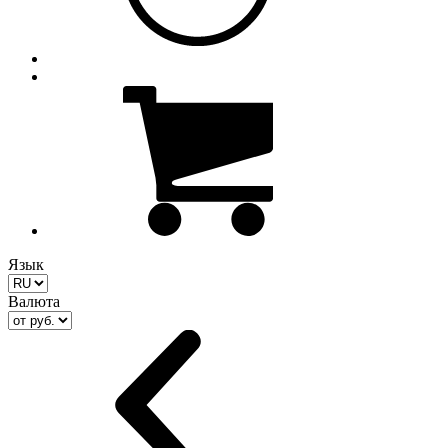
Язык
Валюта