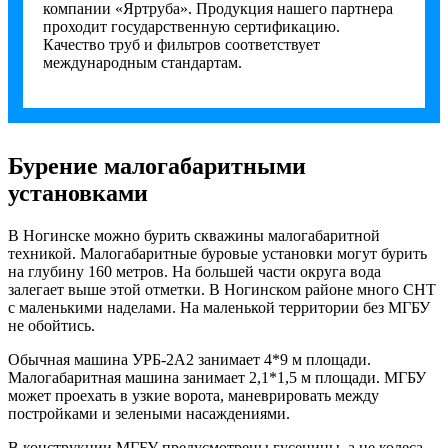
компании «Яртруба». Продукция нашего партнера
проходит государственную сертификацию.
Качество труб и фильтров соответствует
международным стандартам.
Бурение малогабаритными
установками
В Ногинске можно бурить скважины малогабаритной
техникой. Малогабаритные буровые установки могут бурить
на глубину 160 метров. На большей части округа вода
залегает выше этой отметки. В Ногинском районе много СНТ
с маленькими наделами. На маленькой территории без МГБУ
не обойтись.
Обычная машина УРБ-2А2 занимает 4*9 м площади.
Малогабаритная машина занимает 2,1*1,5 м площади. МГБУ
может проехать в узкие ворота, маневрировать между
постройками и зелеными насаждениями.
В конструкции МГБУ предусмотрены гусеницы, а не колеса.