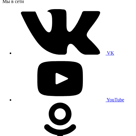
Мы в сети
VK
YouTube