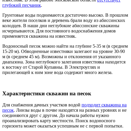
глубокий песчаник
.
Грунтовые воды поднимаются достаточно высоко. В прошлом
веке жители поселков и деревень брали воду из абиссинских
колодцев. В наши дни неглубокие абиссинские скважины
исчерпываются. Для постоянного водоснабжения домов
применяется скважина на известняк.
Водоносный песок можно найти на глубине 5-35 м (в среднем
15-20 м). Обводненные известняки залегают на уровне 30-90
м (в среднем 45 м). Возможны и отклонения от указанного
диапазона. Зона неглубокого залегания известняка находится
к востоку от Старой Купавны. В Электроуглях и
прилегающей к ним зоне вода содержит много железа.
Характеристики скважин на песок
Для снабжения дачных участков водой
подходит скважина на
песок
. Линзы воды в почве находятся на разных уровнях и не
соединяются друг с другом. До начала работы нужно
проанализировать карту местности. Поиск водоносного
горизонта может оказаться успешным не с первой попытки.