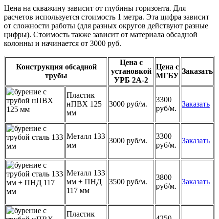
Цена на скважину зависит от глубины горизонта. Для
расчетов используется стоимость 1 метра. Эта цифра зависит
от сложности работы (для разных округов действуют разные
цифры). Стоимость также зависит от материала обсадной
колонны и начинается от 3000 руб.
Цена с
Конструкция обсадной
Цена с
установкой
Заказать
трубы
МГБУ
УРБ 2А-2
Пластик
3300
нПВХ 125
3000 руб/м.
Заказать
руб/м.
мм
Металл 133
3300
3000 руб/м.
Заказать
мм
руб/м.
Металл 133
3800
мм + ПНД
3500 руб/м.
Заказать
руб/м.
117 мм
Пластик
4250