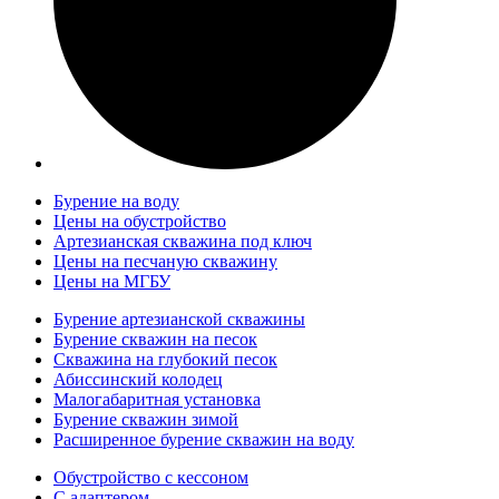
Бурение на воду
Цены на обустройство
Артезианская скважина под ключ
Цены на песчаную скважину
Цены на МГБУ
Бурение артезианской скважины
Бурение скважин на песок
Скважина на глубокий песок
Абиссинский колодец
Малогабаритная установка
Бурение скважин зимой
Расширенное бурение скважин на воду
Обустройство с кессоном
С адаптером