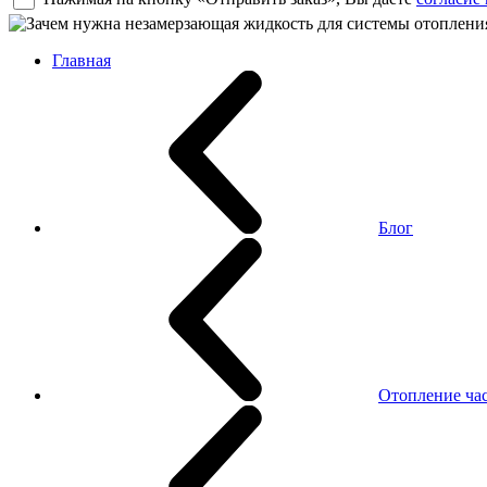
Главная
Блог
Отопление ча