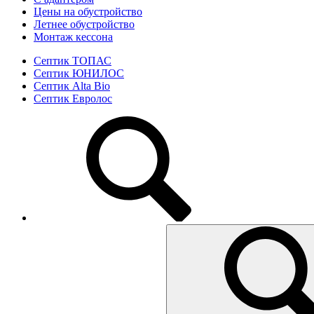
Цены на обустройство
Летнее обустройство
Монтаж кессона
Септик ТОПАС
Септик ЮНИЛОС
Септик Alta Bio
Септик Евролос