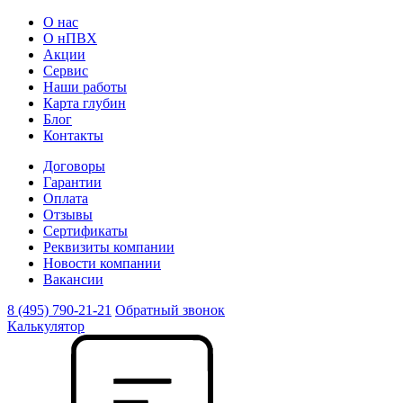
О нас
О нПВХ
Акции
Сервис
Наши работы
Карта глубин
Блог
Контакты
Договоры
Гарантии
Оплата
Отзывы
Сертификаты
Реквизиты компании
Новости компании
Вакансии
8 (495) 790-21-21
Обратный звонок
Калькулятор