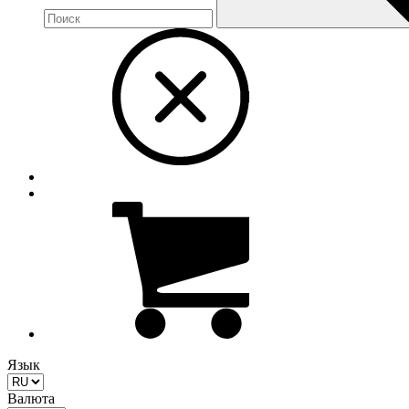
Язык
Валюта