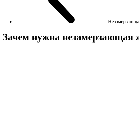
Незамерзающа
Зачем нужна незамерзающая 