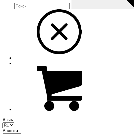
Язык
Валюта