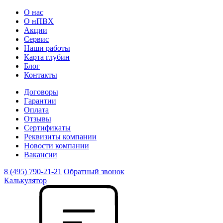
О нас
О нПВХ
Акции
Сервис
Наши работы
Карта глубин
Блог
Контакты
Договоры
Гарантии
Оплата
Отзывы
Сертификаты
Реквизиты компании
Новости компании
Вакансии
8 (495) 790-21-21
Обратный звонок
Калькулятор