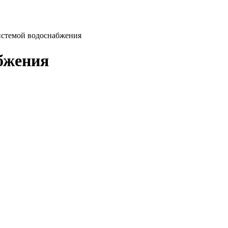
истемой водоснабжения
бжения