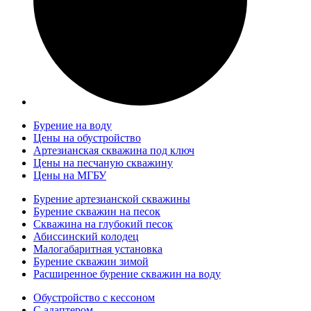
Бурение на воду
Цены на обустройство
Артезианская скважина под ключ
Цены на песчаную скважину
Цены на МГБУ
Бурение артезианской скважины
Бурение скважин на песок
Скважина на глубокий песок
Абиссинский колодец
Малогабаритная установка
Бурение скважин зимой
Расширенное бурение скважин на воду
Обустройство с кессоном
С адаптером