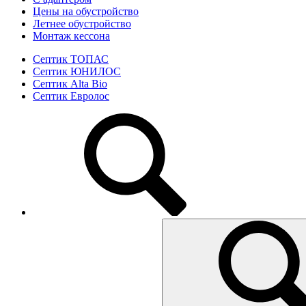
Цены на обустройство
Летнее обустройство
Монтаж кессона
Септик ТОПАС
Септик ЮНИЛОС
Септик Alta Bio
Септик Евролос