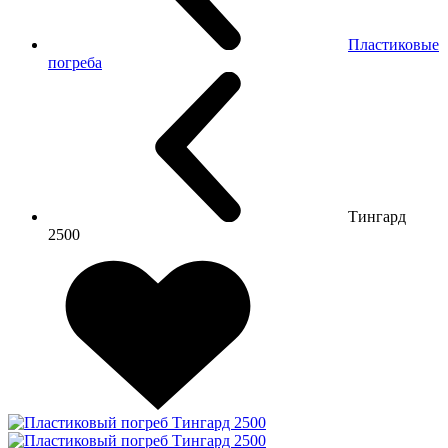
Пластиковые
погреба
Тингард
2500