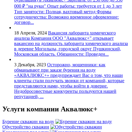
000 ₽ "на руки" Опыт работы: требуется от 1 до 3 лет
Тип занятости: Полная, вахтовый метод Формы
сотрудничества: Возможно временное оформление:
договор...
18 Апреля, 2024
Вакансия лаборанта химического
анализа
Компания ООО "Аквалюкс+" открывает
вакансию на должность лаборанта химического анализа
в деревне Могильцы, городской округ Пушкинский,
Московская область. Обязанности: Проведен...
3 Декабря, 2023
Осторожно, мошенники: как
обманывают при заказе бурения на воду
«АКВАЛЮКС+» предупреждает Вас о том, что наши
клиенты стали получать звонки от компаний, которые
представляются нами, чтобы войти в доверие.
Недобросовестные конкуренты пользуются нашей
репутацией, ...
Услуги
компании Аквалюкс+
Бурение скважин на воду
Обустройство скважин