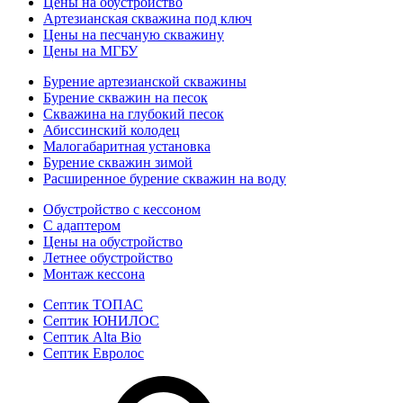
Цены на обустройство
Артезианская скважина под ключ
Цены на песчаную скважину
Цены на МГБУ
Бурение артезианской скважины
Бурение скважин на песок
Скважина на глубокий песок
Абиссинский колодец
Малогабаритная установка
Бурение скважин зимой
Расширенное бурение скважин на воду
Обустройство с кессоном
С адаптером
Цены на обустройство
Летнее обустройство
Монтаж кессона
Септик ТОПАС
Септик ЮНИЛОС
Септик Alta Bio
Септик Евролос