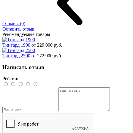
Отзывы (0)
Оставить отзыв
Рекомендуемые товары
Тингард 1900
от 229 000 руб.
Тингард 2500
от 272 000 руб.
Написать отзыв
Рейтинг