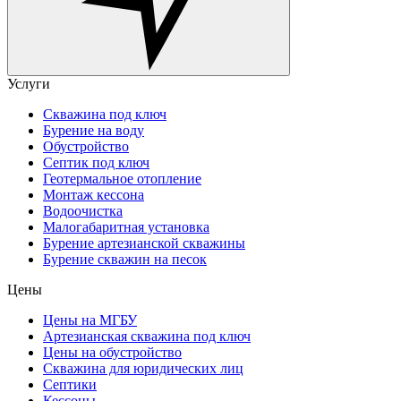
Услуги
Скважина под ключ
Бурение на воду
Обустройство
Септик под ключ
Геотермальное отопление
Монтаж кессона
Водоочистка
Малогабаритная установка
Бурение артезианской скважины
Бурение скважин на песок
Цены
Цены на МГБУ
Артезианская скважина под ключ
Цены на обустройство
Скважина для юридических лиц
Септики
Кессоны