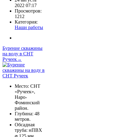
2022 07:17
Просмотров:
1212
Категория:
Наши работы
Бурение скважины
на воду в СНТ
Ручеек→
Место: СНТ
«Ручеек»,
Наро-
Фоминский
район.
Глубина: 48
метров.
Обсадная
труба: нПВХ
⌀ 125 мм.