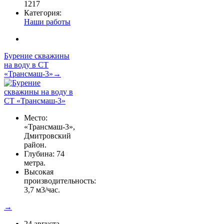
1217
Категория:
Наши работы
Бурение скважины
на воду в СТ
«Трансмаш-3»→
Место:
«Трансмаш-3»,
Дмитровский
район.
Глубина: 74
метра.
Высокая
производительность:
3,7 м3/час.
→
24 августа