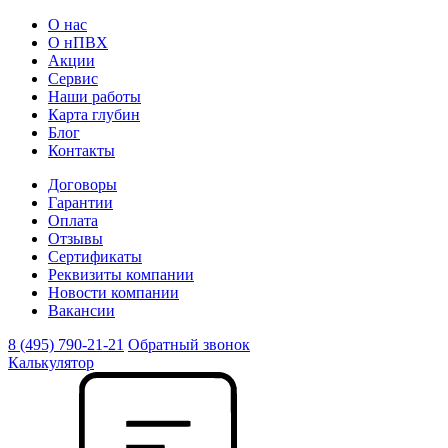
О нас
О нПВХ
Акции
Сервис
Наши работы
Карта глубин
Блог
Контакты
Договоры
Гарантии
Оплата
Отзывы
Сертификаты
Реквизиты компании
Новости компании
Вакансии
8 (495) 790-21-21
Обратный звонок
Калькулятор