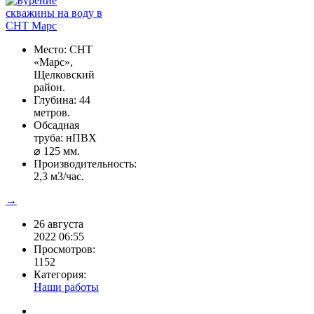
Место: СНТ
«Марс»,
Щелковский
район.
Глубина: 44
метров.
Обсадная
труба: нПВХ
⌀ 125 мм.
Производительность:
2,3 м3/час.
→
26 августа
2022 06:55
Просмотров:
1152
Категория:
Наши работы