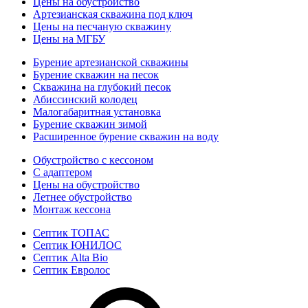
Цены на обустройство
Артезианская скважина под ключ
Цены на песчаную скважину
Цены на МГБУ
Бурение артезианской скважины
Бурение скважин на песок
Скважина на глубокий песок
Абиссинский колодец
Малогабаритная установка
Бурение скважин зимой
Расширенное бурение скважин на воду
Обустройство с кессоном
С адаптером
Цены на обустройство
Летнее обустройство
Монтаж кессона
Септик ТОПАС
Септик ЮНИЛОС
Септик Alta Bio
Септик Евролос