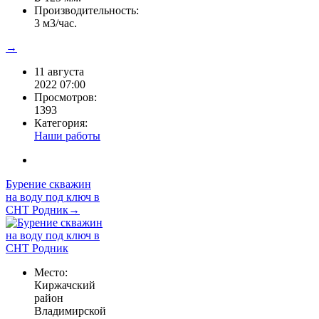
Производительность:
3 м3/час.
→
11 августа
2022 07:00
Просмотров:
1393
Категория:
Наши работы
Бурение скважин
на воду под ключ в
СНТ Родник→
Место:
Киржачский
район
Владимирской