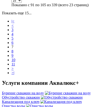
Показано с 91 по 105 из 339 (всего 23 страниц)
Показать еще 15...
|<
<
3
4
5
6
7
8
9
10
11
>
>|
Услуги
компании Аквалюкс+
Бурение скважин на воду
Обустройство скважин
Канализация под ключ
Очистка воды