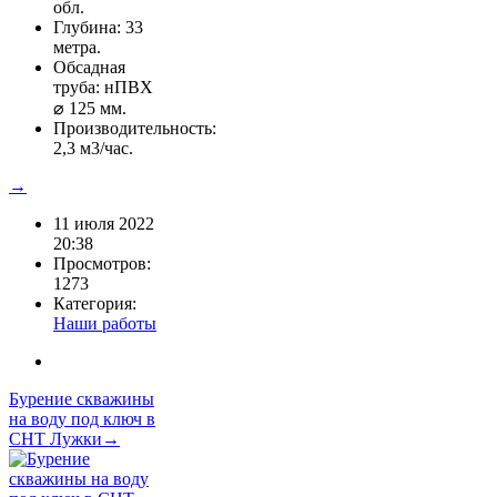
обл.
Глубина: 33
метра.
Обсадная
труба: нПВХ
⌀ 125 мм.
Производительность:
2,3 м3/час.
→
11 июля 2022
20:38
Просмотров:
1273
Категория:
Наши работы
Бурение скважины
на воду под ключ в
СНТ Лужки→