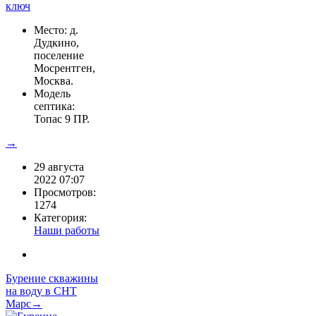
Место: д.
Дудкино,
поселение
Мосрентген,
Москва.
Модель
септика:
Топас 9 ПР.
→
29 августа
2022 07:07
Просмотров:
1274
Категория:
Наши работы
Бурение скважины
на воду в СНТ
Марс→