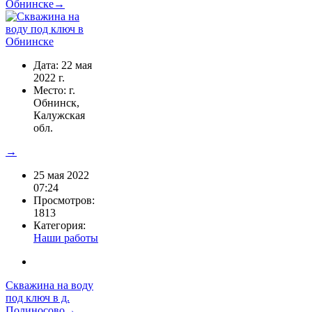
Обнинске→
Дата: 22 мая
2022 г.
Место: г.
Обнинск,
Калужская
обл.
→
25 мая 2022
07:24
Просмотров:
1813
Категория:
Наши работы
Скважина на воду
под ключ в д.
Полиносово→