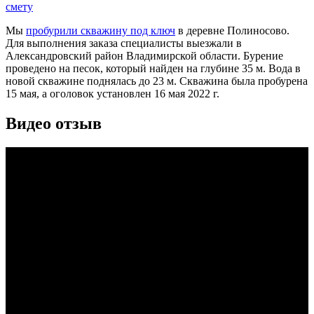
смету
Мы
пробурили скважину под ключ
в деревне Полиносово.
Для выполнения заказа специалисты выезжали в
Александровский район Владимирской области. Бурение
проведено на песок, который найден на глубине 35 м. Вода в
новой скважине поднялась до 23 м. Скважина была пробурена
15 мая, а оголовок установлен 16 мая 2022 г.
Видео отзыв