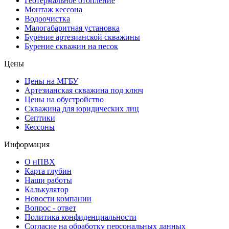
Геотермальное отопление
Монтаж кессона
Водоочистка
Малогабаритная установка
Бурение артезианской скважины
Бурение скважин на песок
Цены
Цены на МГБУ
Артезианская скважина под ключ
Цены на обустройство
Скважина для юридических лиц
Септики
Кессоны
Информация
О нПВХ
Карта глубин
Наши работы
Калькулятор
Новости компании
Вопрос - ответ
Политика конфиденциальности
Согласие на обработку персональных данных