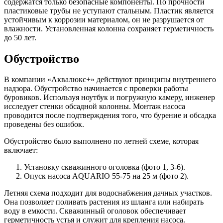
содержатся только безопасные компоненты. По прочности
пластиковые трубы не уступают стальным. Пластик является
устойчивым к коррозии материалом, он не разрушается от
влажности. Установленная колонна сохраняет герметичность
до 50 лет.
Обустройство
В компании «Аквалюкс+» действуют принципы внутреннего
надзора. Обустройство начинается с проверки работы
буровиков. Используя ноутбук и погружную камеру, инженер
исследует стенки обсадной колонны. Монтаж насоса
проводится после подтверждения того, что бурение и обсадка
проведены без ошибок.
Обустройство было выполнено по летней схеме, которая
включает:
Установку скважинного оголовка (фото 1, 3-6).
Опуск насоса AQUARIO 55-75 на 25 м (фото 2).
Летняя схема подходит для водоснабжения дачных участков.
Она позволяет поливать растения из шланга или набирать
воду в емкости. Скважинный оголовок обеспечивает
герметичность устья и служит для крепления насоса.