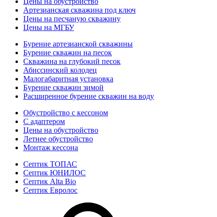
Цены на обустройство
Артезианская скважина под ключ
Цены на песчаную скважину
Цены на МГБУ
Бурение артезианской скважины
Бурение скважин на песок
Скважина на глубокий песок
Абиссинский колодец
Малогабаритная установка
Бурение скважин зимой
Расширенное бурение скважин на воду
Обустройство с кессоном
С адаптером
Цены на обустройство
Летнее обустройство
Монтаж кессона
Септик ТОПАС
Септик ЮНИЛОС
Септик Alta Bio
Септик Евролос