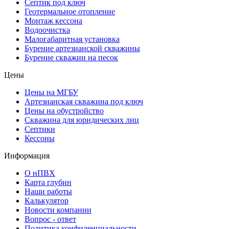
Септик под ключ
Геотермальное отопление
Монтаж кессона
Водоочистка
Малогабаритная установка
Бурение артезианской скважины
Бурение скважин на песок
Цены
Цены на МГБУ
Артезианская скважина под ключ
Цены на обустройство
Скважина для юридических лиц
Септики
Кессоны
Информация
О нПВХ
Карта глубин
Наши работы
Калькулятор
Новости компании
Вопрос - ответ
Политика конфиденциальности