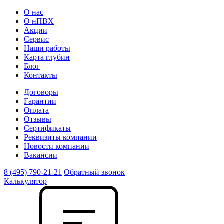
О нас
О нПВХ
Акции
Сервис
Наши работы
Карта глубин
Блог
Контакты
Договоры
Гарантии
Оплата
Отзывы
Сертификаты
Реквизиты компании
Новости компании
Вакансии
8 (495) 790-21-21
Обратный звонок
Калькулятор