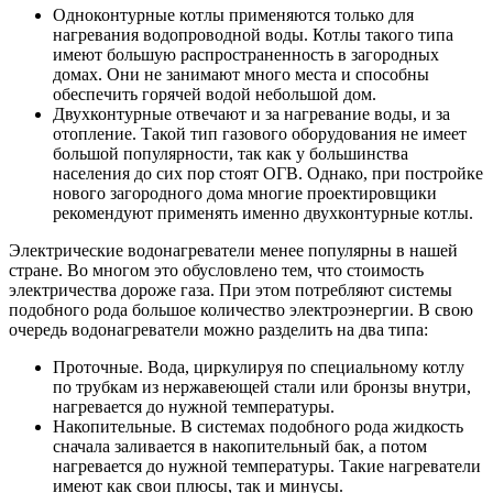
Одноконтурные котлы применяются только для
нагревания водопроводной воды. Котлы такого типа
имеют большую распространенность в загородных
домах. Они не занимают много места и способны
обеспечить горячей водой небольшой дом.
Двухконтурные отвечают и за нагревание воды, и за
отопление. Такой тип газового оборудования не имеет
большой популярности, так как у большинства
населения до сих пор стоят ОГВ. Однако, при постройке
нового загородного дома многие проектировщики
рекомендуют применять именно двухконтурные котлы.
Электрические водонагреватели менее популярны в нашей
стране. Во многом это обусловлено тем, что стоимость
электричества дороже газа. При этом потребляют системы
подобного рода большое количество электроэнергии. В свою
очередь водонагреватели можно разделить на два типа:
Проточные. Вода, циркулируя по специальному котлу
по трубкам из нержавеющей стали или бронзы внутри,
нагревается до нужной температуры.
Накопительные. В системах подобного рода жидкость
сначала заливается в накопительный бак, а потом
нагревается до нужной температуры. Такие нагреватели
имеют как свои плюсы, так и минусы.