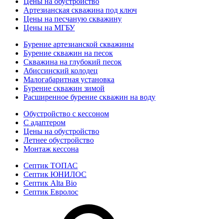
Цены на обустройство
Артезианская скважина под ключ
Цены на песчаную скважину
Цены на МГБУ
Бурение артезианской скважины
Бурение скважин на песок
Скважина на глубокий песок
Абиссинский колодец
Малогабаритная установка
Бурение скважин зимой
Расширенное бурение скважин на воду
Обустройство с кессоном
С адаптером
Цены на обустройство
Летнее обустройство
Монтаж кессона
Септик ТОПАС
Септик ЮНИЛОС
Септик Alta Bio
Септик Евролос