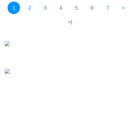
1
2
3
4
5
6
7
>
>|