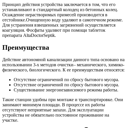
Принцип действия устройства заключается в том, что его
устанавливают в стандартный колодец из бетонных колец.
Осаждение нерастворимых примесей производится в
отстойнике.Очищенную воду удаляют в самотечном режиме.
Для устранения взвешенных загрязнений осуществляется
коагуляция. Фосфаты удаляют при помощи таблеток
препарата AltaDoctorSeptik.
Преимущества
Действие автономной канализации данного типа основано на
использовании 3-х методов очистки– механического, химико-
физического, биологического. К ее преимуществам относятся:
Отсутствие ограничений по сбросу бытового мусора.
Отсутствие ограничений по сбросу бытового мусора.
Существование энергонезависимого режима работы.
Такие станции удобны при монтаже и транспортировке. Они
занимают минимум площади. В процессе их работы
отсутствуют неприятные запахи. Для эксплуатации
устройства не обязательно постоянное проживание на
участке.