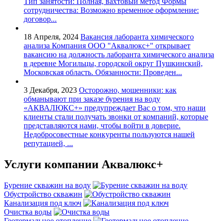
Тип занятости: Полная, вахтовый метод Формы
сотрудничества: Возможно временное оформление:
договор...
18 Апреля, 2024
Вакансия лаборанта химического
анализа
Компания ООО "Аквалюкс+" открывает
вакансию на должность лаборанта химического анализа
в деревне Могильцы, городской округ Пушкинский,
Московская область. Обязанности: Проведен...
3 Декабря, 2023
Осторожно, мошенники: как
обманывают при заказе бурения на воду
«АКВАЛЮКС+» предупреждает Вас о том, что наши
клиенты стали получать звонки от компаний, которые
представляются нами, чтобы войти в доверие.
Недобросовестные конкуренты пользуются нашей
репутацией, ...
Услуги
компании Аквалюкс+
Бурение скважин на воду
Обустройство скважин
Канализация под ключ
Очистка воды
Геотермальное отопление