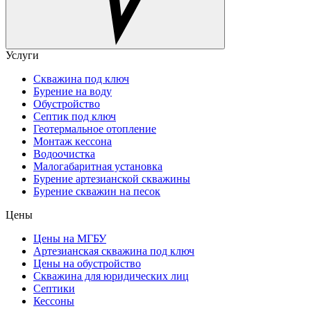
Услуги
Скважина под ключ
Бурение на воду
Обустройство
Септик под ключ
Геотермальное отопление
Монтаж кессона
Водоочистка
Малогабаритная установка
Бурение артезианской скважины
Бурение скважин на песок
Цены
Цены на МГБУ
Артезианская скважина под ключ
Цены на обустройство
Скважина для юридических лиц
Септики
Кессоны