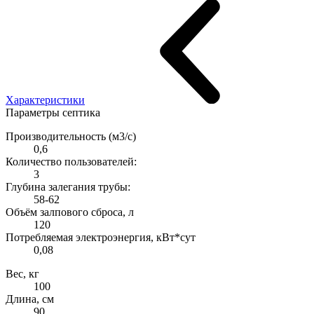
Характеристики
Параметры септика
Производительность (м3/с)
0,6
Количество пользователей:
3
Глубина залегания трубы:
58-62
Объём залпового сброса, л
120
Потребляемая электроэнергия, кВт*сут
0,08
Вес, кг
100
Длина, см
90