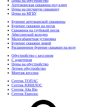
Цены на обустройство
Артезианская скважина под ключ
Цены на песчаную скважину
Цены на МГБУ
Бурение артезианской скважины
Бурение скважин на песок
Скважина на глубокий песок
Абиссинский колодец
Малогабаритная установка
Бурение скважин зимой
Расширенное бурение скважин на воду
Обустройство с кессоном
С адаптером
Цены на обустройство
Летнее обустройство
Монтаж кессона
Септик ТОПАС
Септик ЮНИЛОС
Септик Alta Bio
Септик Евролос