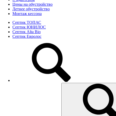
Цены на обустройство
Летнее обустройство
Монтаж кессона
Септик ТОПАС
Септик ЮНИЛОС
Септик Alta Bio
Септик Евролос