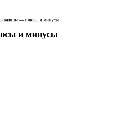
 скважина — плюсы и минусы
юсы и минусы