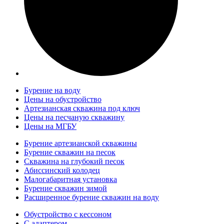
Бурение на воду
Цены на обустройство
Артезианская скважина под ключ
Цены на песчаную скважину
Цены на МГБУ
Бурение артезианской скважины
Бурение скважин на песок
Скважина на глубокий песок
Абиссинский колодец
Малогабаритная установка
Бурение скважин зимой
Расширенное бурение скважин на воду
Обустройство с кессоном
С адаптером