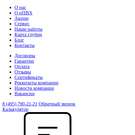
О нас
О нПВХ
Акции
Сервис
Наши работы
Карта глубин
Блог
Контакты
Договоры
Гарантии
Оплата
Отзывы
Сертификаты
Реквизиты компании
Новости компании
Вакансии
8 (495) 790-21-21
Обратный звонок
Калькулятор