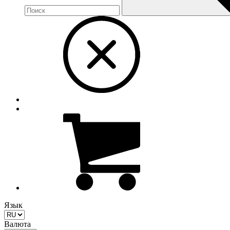
Язык
Валюта