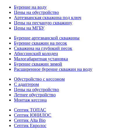
Бурение на воду
Цены на обустройство
Артезианская скважина под ключ
Цены на песчаную скважину
Цены на МГБУ
Бурение артезианской скважины
Бурение скважин на песок
Скважина на глубокий песок
Абиссинский колодец
Малогабаритная установка
Бурение скважин зимой
Расширенное бурение скважин на воду
Обустройство с кессоном
С адаптером
Цены на обустройство
Летнее обустройство
Монтаж кессона
Септик ТОПАС
Септик ЮНИЛОС
Септик Alta Bio
Септик Евролос