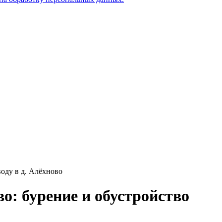
оду в д. Алёхново
во: бурение и обустройство