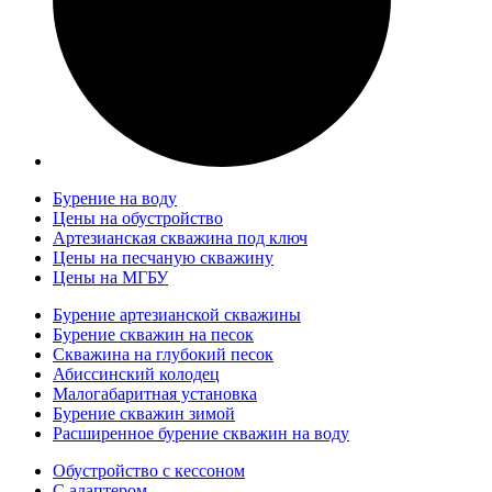
Бурение на воду
Цены на обустройство
Артезианская скважина под ключ
Цены на песчаную скважину
Цены на МГБУ
Бурение артезианской скважины
Бурение скважин на песок
Скважина на глубокий песок
Абиссинский колодец
Малогабаритная установка
Бурение скважин зимой
Расширенное бурение скважин на воду
Обустройство с кессоном
С адаптером