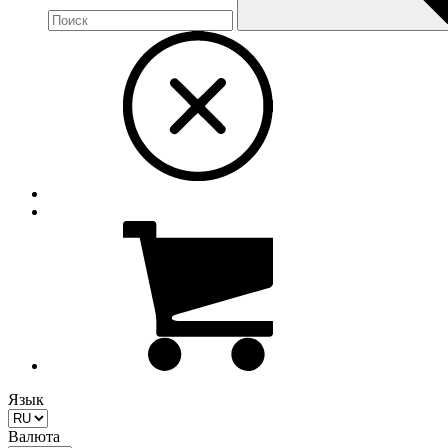
Язык
Валюта