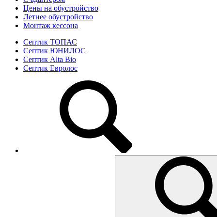
Цены на обустройство
Летнее обустройство
Монтаж кессона
Септик ТОПАС
Септик ЮНИЛОС
Септик Alta Bio
Септик Евролос