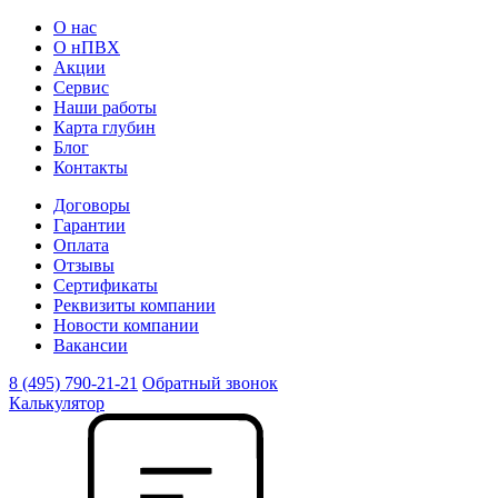
О нас
О нПВХ
Акции
Сервис
Наши работы
Карта глубин
Блог
Контакты
Договоры
Гарантии
Оплата
Отзывы
Сертификаты
Реквизиты компании
Новости компании
Вакансии
8 (495) 790-21-21
Обратный звонок
Калькулятор