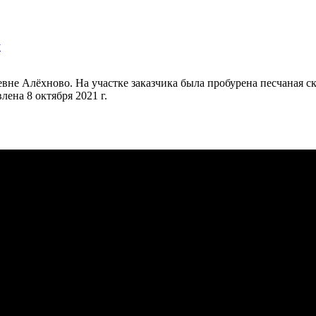
у
вне Алёхново. На участке заказчика была пробурена песчаная с
лена 8 октября 2021 г.