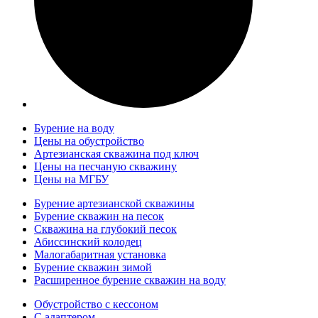
Бурение на воду
Цены на обустройство
Артезианская скважина под ключ
Цены на песчаную скважину
Цены на МГБУ
Бурение артезианской скважины
Бурение скважин на песок
Скважина на глубокий песок
Абиссинский колодец
Малогабаритная установка
Бурение скважин зимой
Расширенное бурение скважин на воду
Обустройство с кессоном
С адаптером