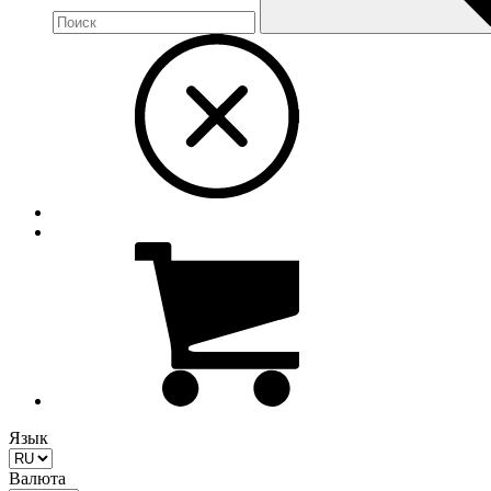
Язык
Валюта