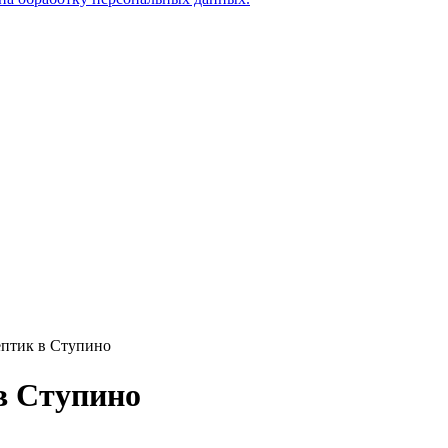
ептик в Ступино
в Ступино