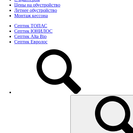
Цены на обустройство
Летнее обустройство
Монтаж кессона
Септик ТОПАС
Септик ЮНИЛОС
Септик Alta Bio
Септик Евролос