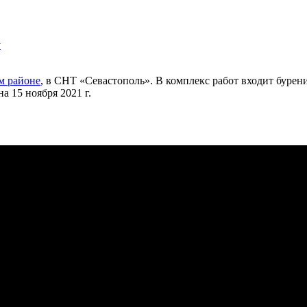
у
м районе
, в СНТ «Севастополь». В комплекс работ входит бурен
а 15 ноября 2021 г.