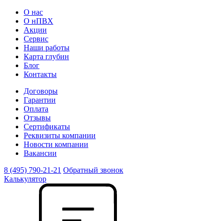
О нас
О нПВХ
Акции
Сервис
Наши работы
Карта глубин
Блог
Контакты
Договоры
Гарантии
Оплата
Отзывы
Сертификаты
Реквизиты компании
Новости компании
Вакансии
8 (495) 790-21-21
Обратный звонок
Калькулятор