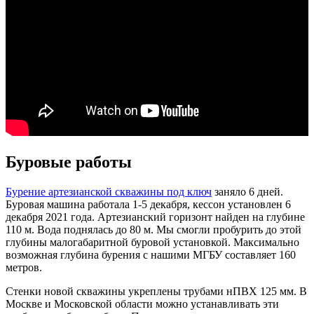
Буровые работы
Бурение артезианской скважины под ключ
заняло 6 дней.
Буровая машина работала 1-5 декабря, кессон установлен 6
декабря 2021 года. Артезианский горизонт найден на глубине
110 м. Вода поднялась до 80 м. Мы смогли пробурить до этой
глубины малогабаритной буровой установкой. Максимально
возможная глубина бурения с нашими МГБУ составляет 160
метров.
Стенки новой скважины укреплены трубами нПВХ 125 мм. В
Москве и Московской области можно устанавливать эти