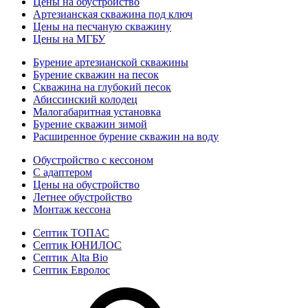
Цены на обустройство
Артезианская скважина под ключ
Цены на песчаную скважину
Цены на МГБУ
Бурение артезианской скважины
Бурение скважин на песок
Скважина на глубокий песок
Абиссинский колодец
Малогабаритная установка
Бурение скважин зимой
Расширенное бурение скважин на воду
Обустройство с кессоном
С адаптером
Цены на обустройство
Летнее обустройство
Монтаж кессона
Септик ТОПАС
Септик ЮНИЛОС
Септик Alta Bio
Септик Евролос