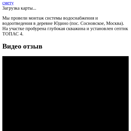
смету
Загрузка карты...
Мы провели монтаж системы водоснабжения и
водоотведения в деревне Юдино (пос. Сосновское, Москва).
На участке пробурена глубокая скважина и установлен септик
ТОПАС 4.
Видео отзыв