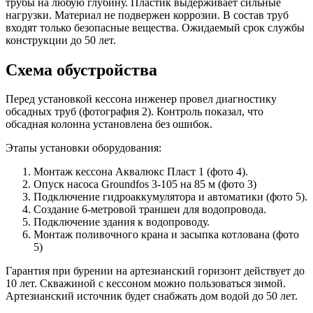
трубы на любую глубину. Пластик выдерживает сильные
нагрузки. Материал не подвержен коррозии. В состав труб
входят только безопасные вещества. Ожидаемый срок службы
конструкции до 50 лет.
Схема обустройства
Перед установкой кессона инженер провел диагностику
обсадных труб (фотография 2). Контроль показал, что
обсадная колонна установлена без ошибок.
Этапы установки оборудования:
Монтаж кессона Аквалюкс Пласт 1 (фото 4).
Опуск насоса Groundfos 3-105 на 85 м (фото 3)
Подключение гидроаккумулятора и автоматики (фото 5).
Создание 6-метровой траншеи для водопровода.
Подключение здания к водопроводу.
Монтаж поливочного крана и засыпка котлована (фото
5)
Гарантия при бурении на артезианский горизонт действует до
10 лет. Скважиной с кессоном можно пользоваться зимой.
Артезианский источник будет снабжать дом водой до 50 лет.