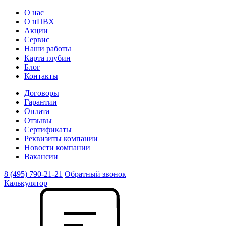
О нас
О нПВХ
Акции
Сервис
Наши работы
Карта глубин
Блог
Контакты
Договоры
Гарантии
Оплата
Отзывы
Сертификаты
Реквизиты компании
Новости компании
Вакансии
8 (495) 790-21-21
Обратный звонок
Калькулятор