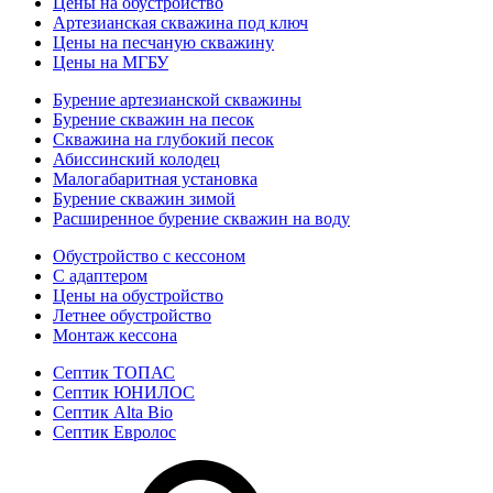
Цены на обустройство
Артезианская скважина под ключ
Цены на песчаную скважину
Цены на МГБУ
Бурение артезианской скважины
Бурение скважин на песок
Скважина на глубокий песок
Абиссинский колодец
Малогабаритная установка
Бурение скважин зимой
Расширенное бурение скважин на воду
Обустройство с кессоном
С адаптером
Цены на обустройство
Летнее обустройство
Монтаж кессона
Септик ТОПАС
Септик ЮНИЛОС
Септик Alta Bio
Септик Евролос