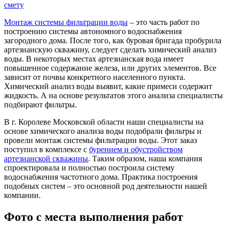
смету
Монтаж системы фильтрации воды
– это часть работ по
построению системы автономного водоснабжения
загородного дома. После того, как буровая бригада пробурила
артезианскую скважину, следует сделать химический анализ
воды. В некоторых местах артезианская вода имеет
повышенное содержание железа, или других элементов. Все
зависит от почвы конкретного населенного пункта.
Химический анализ воды выявит, какие примеси содержит
жидкость. А на основе результатов этого анализа специалисты
подбирают фильтры.
В г. Королеве Московской области наши специалисты на
основе химического анализа воды подобрали фильтры и
провели монтаж системы фильтрации воды. Этот заказ
поступил в комплексе с
бурением и обустройством
артезианской скважины
. Таким образом, наша компания
спроектировала и полностью построила систему
водоснабжения частотного дома. Практика построения
подобных систем – это основной род деятельности нашей
компании.
Фото с места выполнения работ