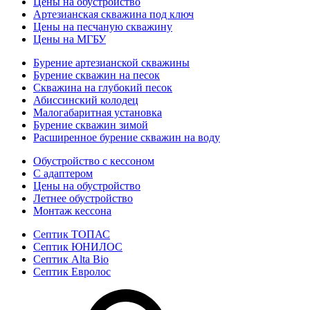
Цены на обустройство
Артезианская скважина под ключ
Цены на песчаную скважину
Цены на МГБУ
Бурение артезианской скважины
Бурение скважин на песок
Скважина на глубокий песок
Абиссинский колодец
Малогабаритная установка
Бурение скважин зимой
Расширенное бурение скважин на воду
Обустройство с кессоном
С адаптером
Цены на обустройство
Летнее обустройство
Монтаж кессона
Септик ТОПАС
Септик ЮНИЛОС
Септик Alta Bio
Септик Евролос