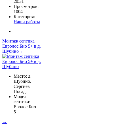
20:31
Просмотров:
1004
Категория:
Наши работы
Монтаж септика
Евролос Био 5+ в д.
Шубино→
Место: д.
Шубино,
Сергиев
Посад.
Модель
септика:
Еролос Био
5+.
→