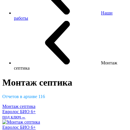
Наши
работы
Монтаж
септика
Монтаж септика
Отчетов в архиве
116
Монтаж септика
Евролос БИО 6+
под ключ→