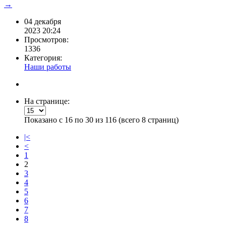
→
04 декабря
2023 20:24
Просмотров:
1336
Категория:
Наши работы
На странице:
Показано с 16 по 30 из 116 (всего 8 страниц)
|<
<
1
2
3
4
5
6
7
8