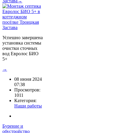
Застава→
Успешно завершена
установка системы
очистки сточных
вод Евролос БИО
5+
→
08 июня 2024
07:38
Просмотров:
1011
Категория:
Наши работы
Бурение и
обустройство