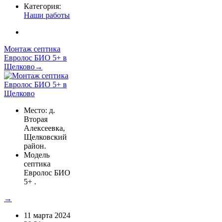
Категория:
Наши работы
Монтаж септика
Евролос БИО 5+ в
Щелково→
Место: д.
Вторая
Алексеевка,
Щелковский
район.
Модель
септика
Евролос БИО
5+ .
→
11 марта 2024