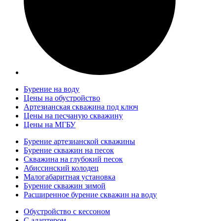
Бурение на воду
Цены на обустройство
Артезианская скважина под ключ
Цены на песчаную скважину
Цены на МГБУ
Бурение артезианской скважины
Бурение скважин на песок
Скважина на глубокий песок
Абиссинский колодец
Малогабаритная установка
Бурение скважин зимой
Расширенное бурение скважин на воду
Обустройство с кессоном
С адаптером