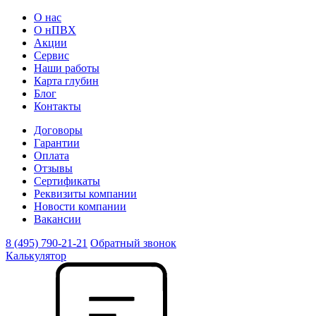
О нас
О нПВХ
Акции
Сервис
Наши работы
Карта глубин
Блог
Контакты
Договоры
Гарантии
Оплата
Отзывы
Сертификаты
Реквизиты компании
Новости компании
Вакансии
8 (495) 790-21-21
Обратный звонок
Калькулятор