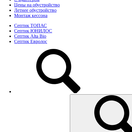
Цены на обустройство
Летнее обустройство
Монтаж кессона
Септик ТОПАС
Септик ЮНИЛОС
Септик Alta Bio
Септик Евролос