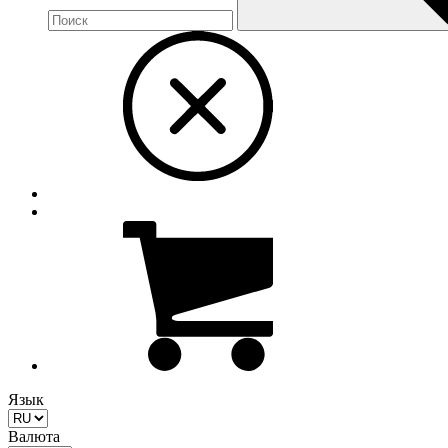
Язык
Валюта