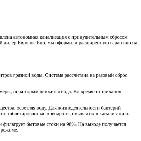
овлена автономная канализация с принудительным сбросом
ный дилер Евролос Био, мы оформили расширенную гарантию на
литров грязной воды. Система рассчитана на разовый сброс
еры, по которым движется вода. Во время отстаивания
ества, осветляя воду. Для жизнедеятельности бактерий
ать таблетированные препараты, смывая их в канализацию.
и фильтрует бытовые стоки на 98%. На выходе получается
 режиме.