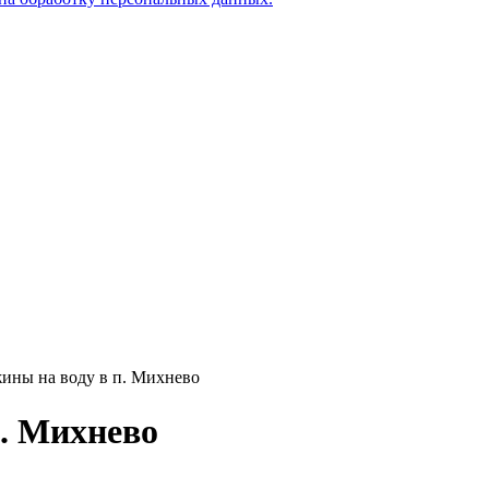
ины на воду в п. Михнево
п. Михнево