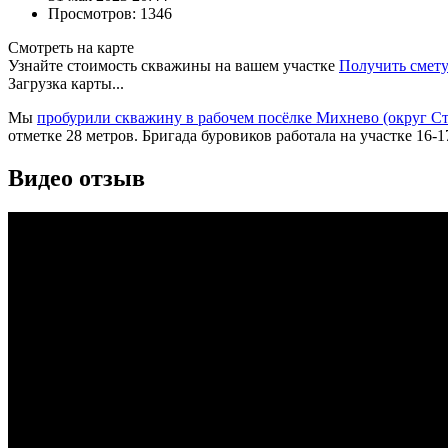
Просмотров: 1346
Смотреть на карте
Узнайте стоимость скважины на вашем участке
Получить смет
Загрузка карты...
Мы
пробурили скважину в рабочем посёлке Михнево (округ С
отметке 28 метров. Бригада буровиков работала на участке 16-1
Видео отзыв