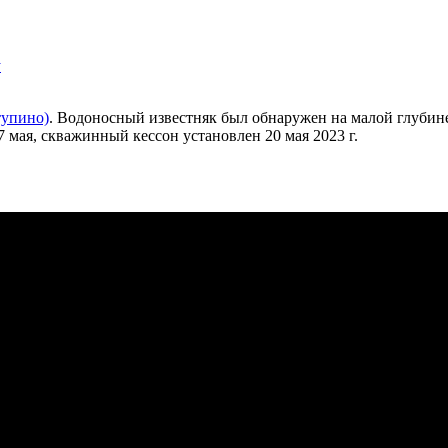
у
тупино)
. Водоносный известняк был обнаружен на малой глубине
7 мая, скважинный кессон установлен 20 мая 2023 г.