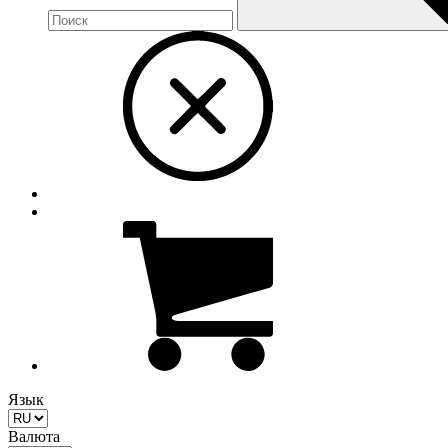
Язык
Валюта