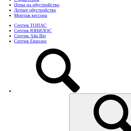
Цены на обустройство
Летнее обустройство
Монтаж кессона
Септик ТОПАС
Септик ЮНИЛОС
Септик Alta Bio
Септик Евролос