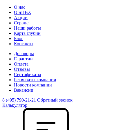
О нас
О нПВХ
Акции
Сервис
Наши работы
Карта глубин
Блог
Контакты
Договоры
Гарантии
Оплата
Отзывы
Сертификаты
Реквизиты компании
Новости компании
Вакансии
8 (495) 790-21-21
Обратный звонок
Калькулятор