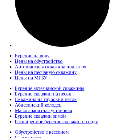
Бурение на воду
Цены на обустройство
Артезианская скважина под ключ
Цены на песчаную скважину
Цены на МГБУ
Бурение артезианской скважины
Бурение скважин на песок
Скважина на глубокий песок
Абиссинский колодец
Малогабаритная установка
Бурение скважин зимой
Расширенное бурение скважин на воду
Обустройство с кессоном
С адаптером