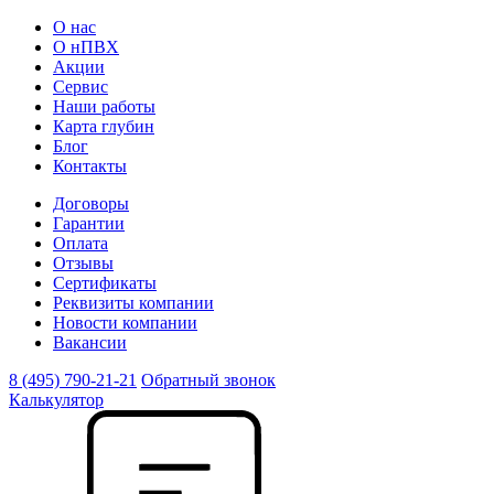
О нас
О нПВХ
Акции
Сервис
Наши работы
Карта глубин
Блог
Контакты
Договоры
Гарантии
Оплата
Отзывы
Сертификаты
Реквизиты компании
Новости компании
Вакансии
8 (495) 790-21-21
Обратный звонок
Калькулятор