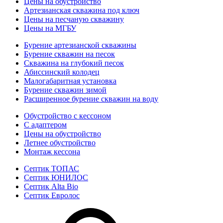
Цены на обустройство
Артезианская скважина под ключ
Цены на песчаную скважину
Цены на МГБУ
Бурение артезианской скважины
Бурение скважин на песок
Скважина на глубокий песок
Абиссинский колодец
Малогабаритная установка
Бурение скважин зимой
Расширенное бурение скважин на воду
Обустройство с кессоном
С адаптером
Цены на обустройство
Летнее обустройство
Монтаж кессона
Септик ТОПАС
Септик ЮНИЛОС
Септик Alta Bio
Септик Евролос