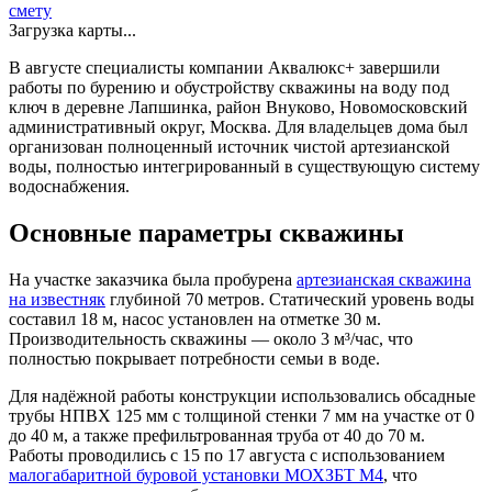
смету
Загрузка карты...
В августе специалисты компании Аквалюкс+ завершили
работы по бурению и обустройству скважины на воду под
ключ в деревне Лапшинка, район Внуково, Новомосковский
административный округ, Москва. Для владельцев дома был
организован полноценный источник чистой артезианской
воды, полностью интегрированный в существующую систему
водоснабжения.
Основные параметры скважины
На участке заказчика была пробурена
артезианская скважина
на известняк
глубиной 70 метров. Статический уровень воды
составил 18 м, насос установлен на отметке 30 м.
Производительность скважины — около 3 м³/час, что
полностью покрывает потребности семьи в воде.
Для надёжной работы конструкции использовались обсадные
трубы НПВХ 125 мм с толщиной стенки 7 мм на участке от 0
до 40 м, а также префильтрованная труба от 40 до 70 м.
Работы проводились с 15 по 17 августа с использованием
малогабаритной буровой установки МОХЗБТ М4
, что