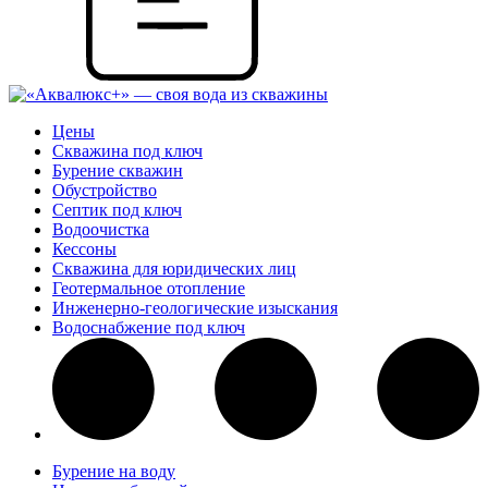
Цены
Скважина под ключ
Бурение скважин
Обустройство
Септик под ключ
Водоочистка
Кессоны
Скважина для юридических лиц
Геотермальное отопление
Инженерно-геологические изыскания
Водоснабжение под ключ
Бурение на воду