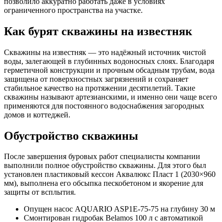
позволило аккуратно работать даже в условиях
ограниченного пространства на участке.
Как бурят скважины на известняк
Скважины на известняк — это надёжный источник чистой
воды, залегающей в глубинных водоносных слоях. Благодаря
герметичной конструкции и прочным обсадным трубам, вода
защищена от поверхностных загрязнений и сохраняет
стабильное качество на протяжении десятилетий. Такие
скважины называют артезианскими, и именно они чаще всего
применяются для постоянного водоснабжения загородных
домов и коттеджей.
Обустройство скважины
После завершения буровых работ специалисты компании
выполнили полное обустройство скважины. Для этого был
установлен пластиковый кессон Аквалюкс Пласт 1 (2030×960
мм), выполнена его обсыпка пескобетоном и якорение для
защиты от всплытия.
Опущен насос AQUARIO ASP1E-75-75 на глубину 30 м
Смонтирован гидробак Belamos 100 л с автоматикой