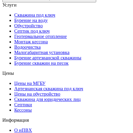
Услуги
Скважина под ключ
Бурение на воду
Обустройство
Септик под ключ
Геотермальное отопление
Монтаж кессона
Водоочистка
Малогабаритная установка
Бурение артезианской скважины
Бурение скважин на песок
Цены
Цены на МГБУ
Артезианская скважина под ключ
Цены на обустройство
Скважина для юридических лиц
Септики
Кессоны
Информация
О нПВХ