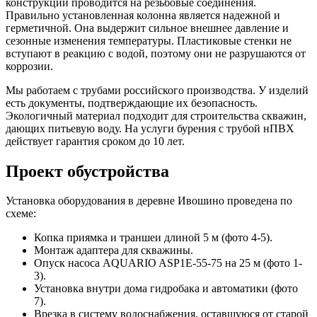
конструкции проводится на резьбовые соединения.
Правильно установленная колонна является надежной и
герметичной. Она выдержит сильное внешнее давление и
сезонные изменения температуры. Пластиковые стенки не
вступают в реакцию с водой, поэтому они не разрушаются от
коррозии.
Мы работаем с трубами российского производства. У изделий
есть документы, подтверждающие их безопасность.
Экологичный материал подходит для строительства скважин,
дающих питьевую воду. На услуги бурения с трубой нПВХ
действует гарантия сроком до 10 лет.
Проект обустройства
Установка оборудования в деревне Ивошино проведена по
схеме:
Копка приямка и траншеи длиной 5 м (фото 4-5).
Монтаж адаптера для скважины.
Опуск насоса AQUARIO ASP1E-55-75 на 25 м (фото 1-
3).
Установка внутри дома гидробака и автоматики (фото
7).
Врезка в систему водоснабжения, оставшуюся от старой