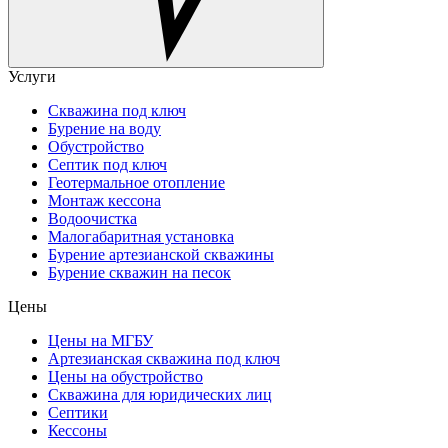
Услуги
Скважина под ключ
Бурение на воду
Обустройство
Септик под ключ
Геотермальное отопление
Монтаж кессона
Водоочистка
Малогабаритная установка
Бурение артезианской скважины
Бурение скважин на песок
Цены
Цены на МГБУ
Артезианская скважина под ключ
Цены на обустройство
Скважина для юридических лиц
Септики
Кессоны