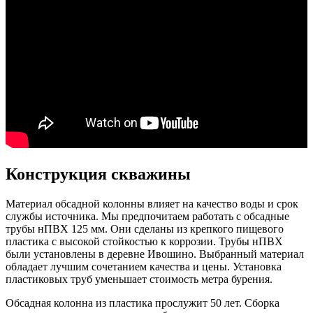
Конструкция скважины
Материал обсадной колонны влияет на качество воды и срок
службы источника. Мы предпочитаем работать с обсадные
трубы нПВХ 125 мм. Они сделаны из крепкого пищевого
пластика с высокой стойкостью к коррозии. Трубы нПВХ
были установлены в деревне Ивошино. Выбранный материал
обладает лучшим сочетанием качества и цены. Установка
пластиковых труб уменьшает стоимость метра бурения.
Обсадная колонна из пластика прослужит 50 лет. Сборка