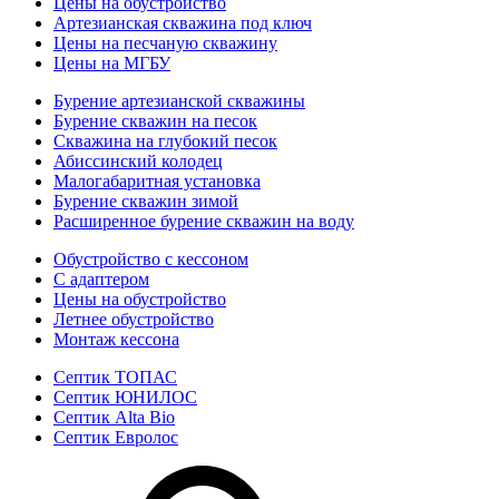
Цены на обустройство
Артезианская скважина под ключ
Цены на песчаную скважину
Цены на МГБУ
Бурение артезианской скважины
Бурение скважин на песок
Скважина на глубокий песок
Абиссинский колодец
Малогабаритная установка
Бурение скважин зимой
Расширенное бурение скважин на воду
Обустройство с кессоном
С адаптером
Цены на обустройство
Летнее обустройство
Монтаж кессона
Септик ТОПАС
Септик ЮНИЛОС
Септик Alta Bio
Септик Евролос