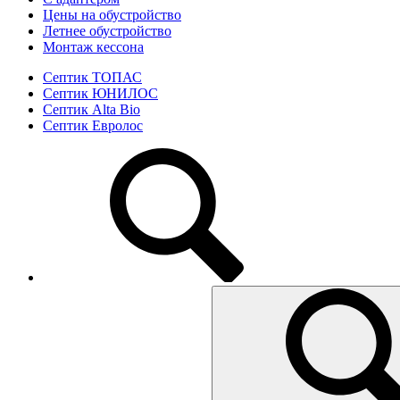
Цены на обустройство
Летнее обустройство
Монтаж кессона
Септик ТОПАС
Септик ЮНИЛОС
Септик Alta Bio
Септик Евролос