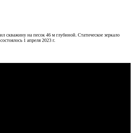
чил скважину на песок 46 м глубиной. Статическое зеркало
остоялось 1 апреля 2023 г.