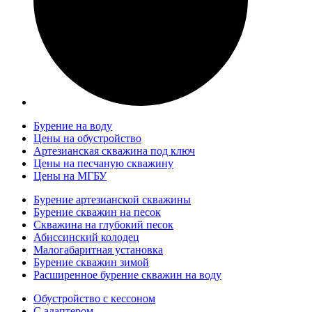
Бурение на воду
Цены на обустройство
Артезианская скважина под ключ
Цены на песчаную скважину
Цены на МГБУ
Бурение артезианской скважины
Бурение скважин на песок
Скважина на глубокий песок
Абиссинский колодец
Малогабаритная установка
Бурение скважин зимой
Расширенное бурение скважин на воду
Обустройство с кессоном
С адаптером