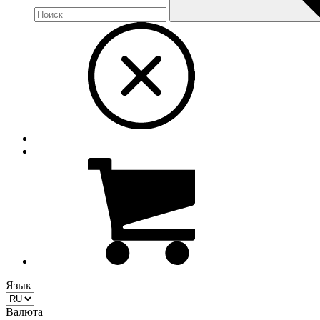
Язык
Валюта