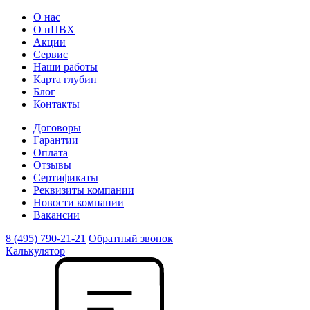
О нас
О нПВХ
Акции
Сервис
Наши работы
Карта глубин
Блог
Контакты
Договоры
Гарантии
Оплата
Отзывы
Сертификаты
Реквизиты компании
Новости компании
Вакансии
8 (495) 790-21-21
Обратный звонок
Калькулятор