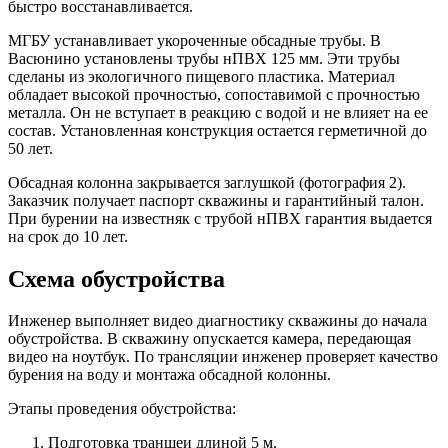
быстро восстанавливается.
МГБУ устанавливает укороченные обсадные трубы. В
Васюнино установлены трубы нПВХ 125 мм. Эти трубы
сделаны из экологичного пищевого пластика. Материал
обладает высокой прочностью, сопоставимой с прочностью
металла. Он не вступает в реакцию с водой и не влияет на ее
состав. Установленная конструкция остается герметичной до
50 лет.
Обсадная колонна закрывается заглушкой (фотография 2).
Заказчик получает паспорт скважины и гарантийный талон.
При бурении на известняк с трубой нПВХ гарантия выдается
на срок до 10 лет.
Схема обустройства
Инженер выполняет видео диагностику скважины до начала
обустройства. В скважину опускается камера, передающая
видео на ноутбук. По трансляции инженер проверяет качество
бурения на воду и монтажа обсадной колонны.
Этапы проведения обустройства:
Подготовка траншеи длиной 5 м.