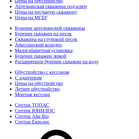
Цены на обустройство
Артезианская скважина под ключ
Цены на песчаную скважину
Цены на МГБУ
Бурение артезианской скважины
Бурение скважин на песок
Скважина на глубокий песок
Абиссинский колодец
Малогабаритная установка
Бурение скважин зимой
Расширенное бурение скважин на воду
Обустройство с кессоном
С адаптером
Цены на обустройство
Летнее обустройство
Монтаж кессона
Септик ТОПАС
Септик ЮНИЛОС
Септик Alta Bio
Септик Евролос