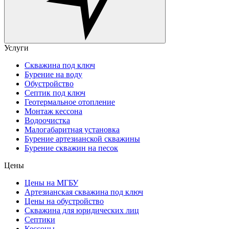
Услуги
Скважина под ключ
Бурение на воду
Обустройство
Септик под ключ
Геотермальное отопление
Монтаж кессона
Водоочистка
Малогабаритная установка
Бурение артезианской скважины
Бурение скважин на песок
Цены
Цены на МГБУ
Артезианская скважина под ключ
Цены на обустройство
Скважина для юридических лиц
Септики
Кессоны