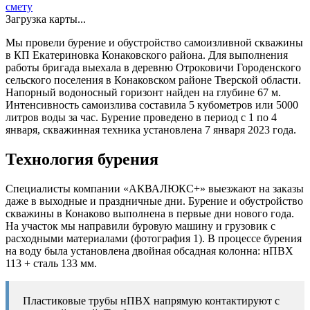
смету
Загрузка карты...
Мы провели бурение и обустройство самоизливной скважины
в КП Екатериновка Конаковского района. Для выполнения
работы бригада выехала в деревню Отроковичи Городенского
сельского поселения в Конаковском районе Тверской области.
Напорный водоносный горизонт найден на глубине 67 м.
Интенсивность самоизлива составила 5 кубометров или 5000
литров воды за час. Бурение проведено в период с 1 по 4
января, скважинная техника установлена 7 января 2023 года.
Технология бурения
Специалисты компании «АКВАЛЮКС+» выезжают на заказы
даже в выходные и праздничные дни. Бурение и обустройство
скважины в Конаково выполнена в первые дни нового года.
На участок мы направили буровую машину и грузовик с
расходными материалами (фотография 1). В процессе бурения
на воду была установлена двойная обсадная колонна: нПВХ
113 + сталь 133 мм.
Пластиковые трубы нПВХ напрямую контактируют с