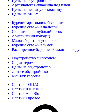
Цены на обустройство
Артезианская скважина под ключ
Цены на песчаную скважину
Цены на МГБУ
Бурение артезианской скважины
Бурение скважин на песок
Скважина на глубокий песок
Абиссинский колодец
Малогабаритная установка
Бурение скважин зимой
Расширенное бурение скважин на воду
Обустройство с кессоном
С адаптером
Цены на обустройство
Летнее обустройство
Монтаж кессона
Септик ТОПАС
Септик ЮНИЛОС
Септик Alta Bio
Септик Евролос