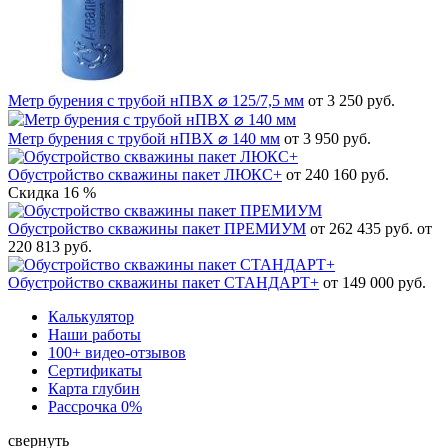
Метр бурения с трубой нПВХ ⌀ 125/7,5 мм
от 3 250 руб.
Метр бурения с трубой нПВХ ⌀ 140 мм
от 3 950 руб.
Обустройство скважины пакет ЛЮКС+
от 240 160 руб.
Скидка 16 %
Обустройство скважины пакет ПРЕМИУМ
от 262 435 руб.
от
220 813 руб.
Обустройство скважины пакет СТАНДАРТ+
от 149 000 руб.
Калькулятор
Наши работы
100+ видео-отзывов
Сертификаты
Карта глубин
Рассрочка 0%
свернуть