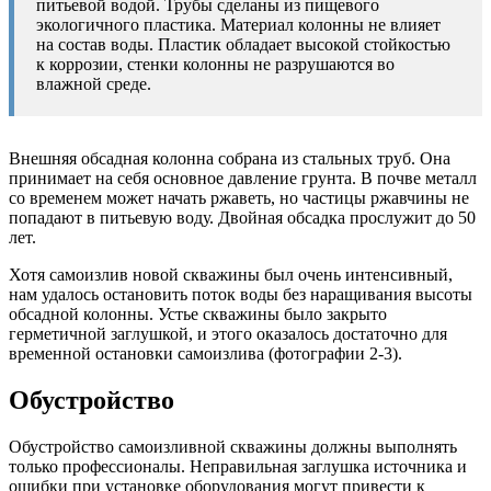
питьевой водой. Трубы сделаны из пищевого
экологичного пластика. Материал колонны не влияет
на состав воды. Пластик обладает высокой стойкостью
к коррозии, стенки колонны не разрушаются во
влажной среде.
Внешняя обсадная колонна собрана из стальных труб. Она
принимает на себя основное давление грунта. В почве металл
со временем может начать ржаветь, но частицы ржавчины не
попадают в питьевую воду. Двойная обсадка прослужит до 50
лет.
Хотя самоизлив новой скважины был очень интенсивный,
нам удалось остановить поток воды без наращивания высоты
обсадной колонны. Устье скважины было закрыто
герметичной заглушкой, и этого оказалось достаточно для
временной остановки самоизлива (фотографии 2-3).
Обустройство
Обустройство самоизливной скважины должны выполнять
только профессионалы. Неправильная заглушка источника и
ошибки при установке оборудования могут привести к