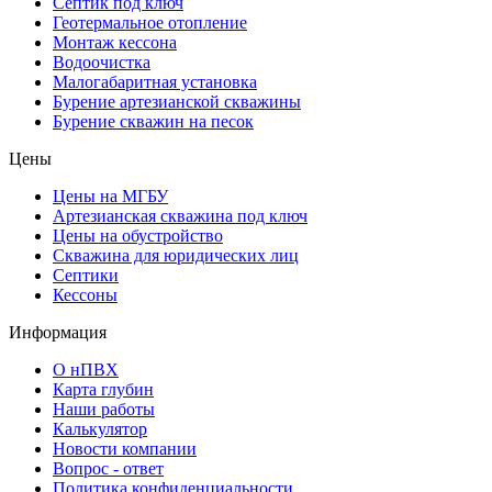
Септик под ключ
Геотермальное отопление
Монтаж кессона
Водоочистка
Малогабаритная установка
Бурение артезианской скважины
Бурение скважин на песок
Цены
Цены на МГБУ
Артезианская скважина под ключ
Цены на обустройство
Скважина для юридических лиц
Септики
Кессоны
Информация
О нПВХ
Карта глубин
Наши работы
Калькулятор
Новости компании
Вопрос - ответ
Политика конфиденциальности