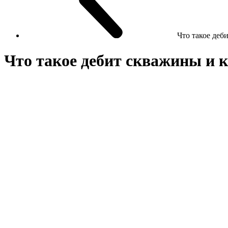
Что такое деб
Что такое дебит скважины и к