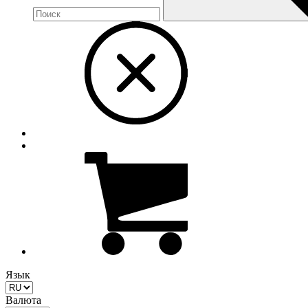
Язык
Валюта