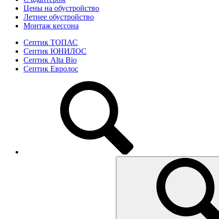
Цены на обустройство
Летнее обустройство
Монтаж кессона
Септик ТОПАС
Септик ЮНИЛОС
Септик Alta Bio
Септик Евролос