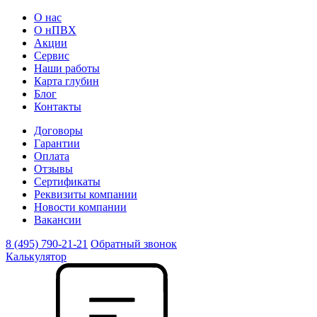
О нас
О нПВХ
Акции
Сервис
Наши работы
Карта глубин
Блог
Контакты
Договоры
Гарантии
Оплата
Отзывы
Сертификаты
Реквизиты компании
Новости компании
Вакансии
8 (495) 790-21-21
Обратный звонок
Калькулятор