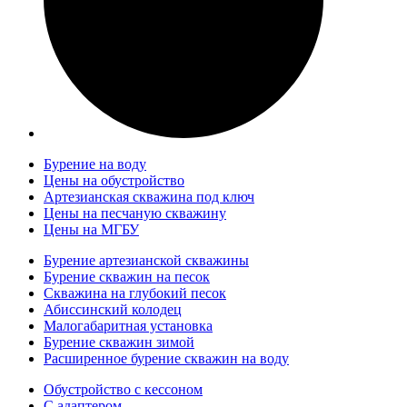
Бурение на воду
Цены на обустройство
Артезианская скважина под ключ
Цены на песчаную скважину
Цены на МГБУ
Бурение артезианской скважины
Бурение скважин на песок
Скважина на глубокий песок
Абиссинский колодец
Малогабаритная установка
Бурение скважин зимой
Расширенное бурение скважин на воду
Обустройство с кессоном
С адаптером