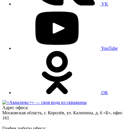
VK
YouTube
ОК
Адрес офиса:
Московская область, г. Королёв, ул. Калинина, д. 6 «Б», офис
161
График работы офиса: