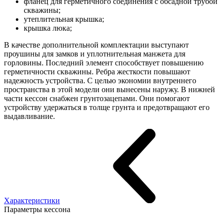
фланец для герметичного соединения с обсадной трубой
скважины;
утеплительная крышка;
крышка люка;
В качестве дополнительной комплектации выступают
проушины для замков и уплотнительная манжета для
горловины. Последний элемент способствует повышению
герметичности скважины. Ребра жесткости повышают
надежность устройства. С целью экономии внутреннего
пространства в этой модели они вынесены наружу. В нижней
части кессон снабжен грунтозацепами. Они помогают
устройству удержаться в толще грунта и предотвращают его
выдавливание.
Характеристики
Параметры кессона