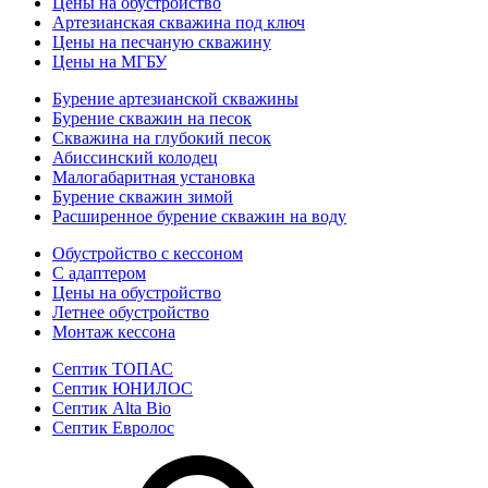
Цены на обустройство
Артезианская скважина под ключ
Цены на песчаную скважину
Цены на МГБУ
Бурение артезианской скважины
Бурение скважин на песок
Скважина на глубокий песок
Абиссинский колодец
Малогабаритная установка
Бурение скважин зимой
Расширенное бурение скважин на воду
Обустройство с кессоном
С адаптером
Цены на обустройство
Летнее обустройство
Монтаж кессона
Септик ТОПАС
Септик ЮНИЛОС
Септик Alta Bio
Септик Евролос