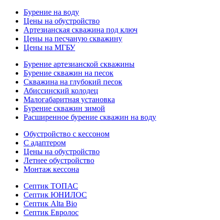
Бурение на воду
Цены на обустройство
Артезианская скважина под ключ
Цены на песчаную скважину
Цены на МГБУ
Бурение артезианской скважины
Бурение скважин на песок
Скважина на глубокий песок
Абиссинский колодец
Малогабаритная установка
Бурение скважин зимой
Расширенное бурение скважин на воду
Обустройство с кессоном
С адаптером
Цены на обустройство
Летнее обустройство
Монтаж кессона
Септик ТОПАС
Септик ЮНИЛОС
Септик Alta Bio
Септик Евролос