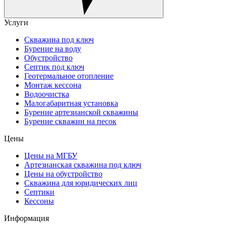
Услуги
Скважина под ключ
Бурение на воду
Обустройство
Септик под ключ
Геотермальное отопление
Монтаж кессона
Водоочистка
Малогабаритная установка
Бурение артезианской скважины
Бурение скважин на песок
Цены
Цены на МГБУ
Артезианская скважина под ключ
Цены на обустройство
Скважина для юридических лиц
Септики
Кессоны
Информация