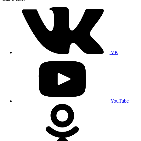
VK
YouTube