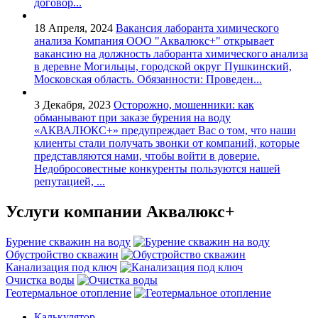
договор...
18 Апреля, 2024
Вакансия лаборанта химического
анализа
Компания ООО "Аквалюкс+" открывает
вакансию на должность лаборанта химического анализа
в деревне Могильцы, городской округ Пушкинский,
Московская область. Обязанности: Проведен...
3 Декабря, 2023
Осторожно, мошенники: как
обманывают при заказе бурения на воду
«АКВАЛЮКС+» предупреждает Вас о том, что наши
клиенты стали получать звонки от компаний, которые
представляются нами, чтобы войти в доверие.
Недобросовестные конкуренты пользуются нашей
репутацией, ...
Услуги
компании Аквалюкс+
Бурение скважин на воду
Обустройство скважин
Канализация под ключ
Очистка воды
Геотермальное отопление
Калькулятор